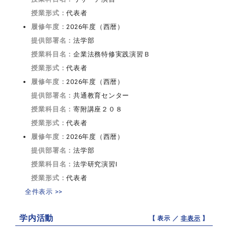
授業形式：
代表者
履修年度：
2026年度（西暦）
提供部署名：
法学部
授業科目名：
企業法務特修実践演習Ｂ
授業形式：
代表者
履修年度：
2026年度（西暦）
提供部署名：
共通教育センター
授業科目名：
寄附講座２０８
授業形式：
代表者
履修年度：
2026年度（西暦）
提供部署名：
法学部
授業科目名：
法学研究演習I
授業形式：
代表者
全件表示 >>
学内活動
【 表示 ／
非表示
】