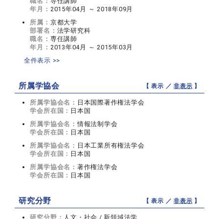
職名：
専任講師
年月：
2015年04月 ～ 2018年09月
所属：
京都大学
部署名：
法学研究科
職名：
専任講師
年月：
2013年04月 ～ 2015年03月
全件表示 >>
所属学協会
【 表示 ／
非表示
】
所属学協会名：
日本国際著作権法学会
学会所在国：
日本国
所属学協会名：
情報法制学会
学会所在国：
日本国
所属学協会名：
日本工業所有権法学会
学会所在国：
日本国
所属学協会名：
著作権法学会
学会所在国：
日本国
研究分野
【 表示 ／
非表示
】
研究分野：
人文・社会 / 新領域法学