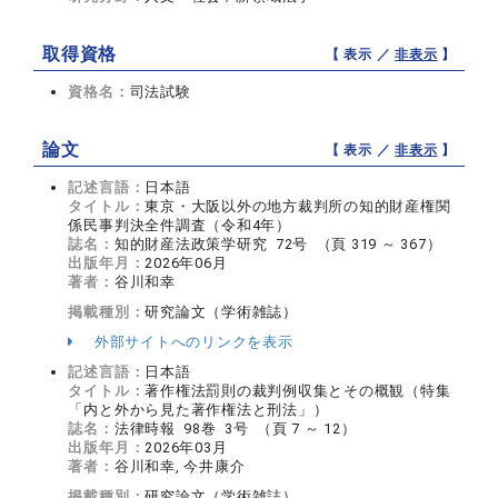
取得資格
【 表示 ／
非表示
】
資格名：
司法試験
論文
【 表示 ／
非表示
】
記述言語：
日本語
タイトル：
東京・大阪以外の地方裁判所の知的財産権関
係民事判決全件調査（令和4年）
誌名：
知的財産法政策学研究 72号 （頁 319 ～ 367）
出版年月：
2026年06月
著者：
谷川和幸
掲載種別：
研究論文（学術雑誌）
外部サイトへのリンクを表示
記述言語：
日本語
タイトル：
著作権法罰則の裁判例収集とその概観（特集
「内と外から見た著作権法と刑法」）
誌名：
法律時報 98巻 3号 （頁 7 ～ 12）
出版年月：
2026年03月
著者：
谷川和幸, 今井康介
掲載種別：
研究論文（学術雑誌）