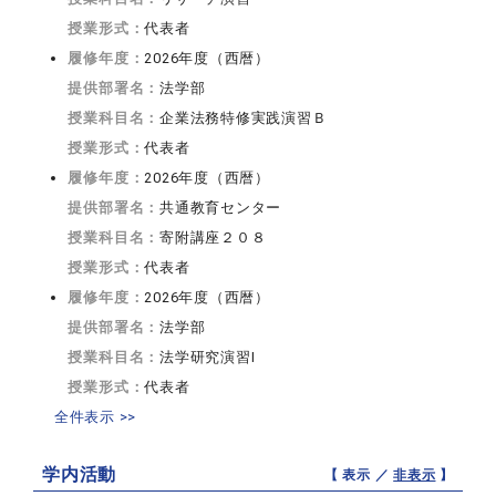
授業形式：
代表者
履修年度：
2026年度（西暦）
提供部署名：
法学部
授業科目名：
企業法務特修実践演習Ｂ
授業形式：
代表者
履修年度：
2026年度（西暦）
提供部署名：
共通教育センター
授業科目名：
寄附講座２０８
授業形式：
代表者
履修年度：
2026年度（西暦）
提供部署名：
法学部
授業科目名：
法学研究演習I
授業形式：
代表者
全件表示 >>
学内活動
【 表示 ／
非表示
】