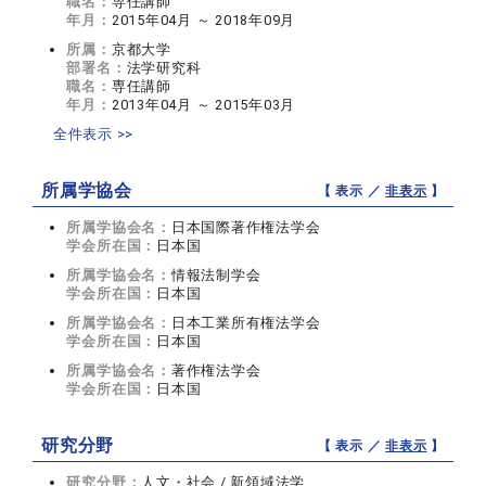
職名：
専任講師
年月：
2015年04月 ～ 2018年09月
所属：
京都大学
部署名：
法学研究科
職名：
専任講師
年月：
2013年04月 ～ 2015年03月
全件表示 >>
所属学協会
【 表示 ／
非表示
】
所属学協会名：
日本国際著作権法学会
学会所在国：
日本国
所属学協会名：
情報法制学会
学会所在国：
日本国
所属学協会名：
日本工業所有権法学会
学会所在国：
日本国
所属学協会名：
著作権法学会
学会所在国：
日本国
研究分野
【 表示 ／
非表示
】
研究分野：
人文・社会 / 新領域法学