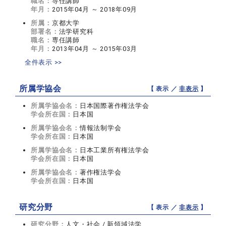
職名：
専任講師
年月：
2015年04月 ～ 2018年09月
所属：
京都大学
部署名：
法学研究科
職名：
専任講師
年月：
2013年04月 ～ 2015年03月
全件表示 >>
所属学協会
【 表示 ／
非表示
】
所属学協会名：
日本国際著作権法学会
学会所在国：
日本国
所属学協会名：
情報法制学会
学会所在国：
日本国
所属学協会名：
日本工業所有権法学会
学会所在国：
日本国
所属学協会名：
著作権法学会
学会所在国：
日本国
研究分野
【 表示 ／
非表示
】
研究分野：
人文・社会 / 新領域法学