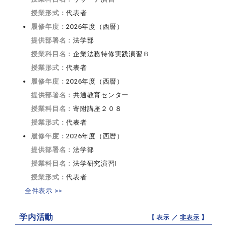
授業形式：
代表者
履修年度：
2026年度（西暦）
提供部署名：
法学部
授業科目名：
企業法務特修実践演習Ｂ
授業形式：
代表者
履修年度：
2026年度（西暦）
提供部署名：
共通教育センター
授業科目名：
寄附講座２０８
授業形式：
代表者
履修年度：
2026年度（西暦）
提供部署名：
法学部
授業科目名：
法学研究演習I
授業形式：
代表者
全件表示 >>
学内活動
【 表示 ／
非表示
】