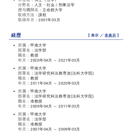
分野名：
人文・社会 / 刑事法学
授与機関名：
立命館大学
取得方法：
課程
取得年月：
2001年03月
経歴
【 表示 ／
非表示
】
所属：
甲南大学
部署名：
法学部
職名：
教授
年月：
2020年04月 ～ 2021年03月
所属：
甲南大学
部署名：
法学研究科法務専攻(法科大学院)
職名：
教授
年月：
2011年04月 ～ 2020年03月
所属：
甲南大学
部署名：
法学研究科法務専攻(法科大学院)
職名：
准教授
年月：
2009年04月 ～ 2011年03月
所属：
甲南大学
部署名：
法学部
職名：
准教授
年月：
2007年04月 ～ 2009年03月