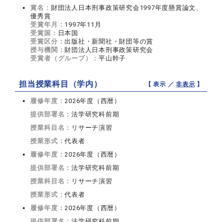
賞名：
財団法人日本刑事政策研究会1997年度懸賞論文、
優秀賞
受賞年月：
1997年11月
受賞国：
日本国
受賞区分：
出版社・新聞社・財団等の賞
授与機関：
財団法人日本刑事政策研究会
受賞者（グループ）：
平山幹子
担当授業科目（学内）
【 表示 ／
非表示
】
履修年度：
2026年度（西暦）
提供部署名：
法学研究科前期
授業科目名：
リサーチ演習
授業形式：
代表者
履修年度：
2026年度（西暦）
提供部署名：
法学研究科前期
授業科目名：
リサーチ演習
授業形式：
代表者
履修年度：
2026年度（西暦）
提供部署名：
法学研究科前期