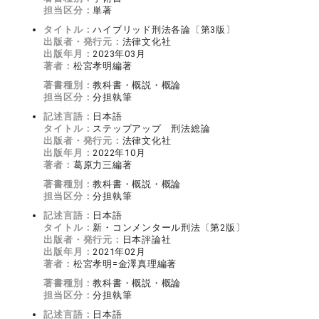
担当区分：
単著
タイトル：
ハイブリッド刑法各論〔第3版〕
出版者・発行元：
法律文化社
出版年月：
2023年03月
著者：
松宮孝明編著
著書種別：
教科書・概説・概論
担当区分：
分担執筆
記述言語：
日本語
タイトル：
ステップアップ 刑法総論
出版者・発行元：
法律文化社
出版年月：
2022年10月
著者：
葛原力三編著
著書種別：
教科書・概説・概論
担当区分：
分担執筆
記述言語：
日本語
タイトル：
新・コンメンタール刑法〔第2版〕
出版者・発行元：
日本評論社
出版年月：
2021年02月
著者：
松宮孝明=金澤真理編著
著書種別：
教科書・概説・概論
担当区分：
分担執筆
記述言語：
日本語