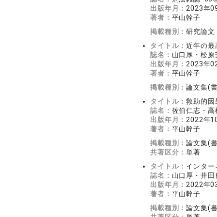
出版年月：
2023年0
著者：
平山幹子
掲載種別：
研究論文
タイトル：
近年の最
誌名：
山口厚・松原芳
出版年月：
2023年0
著者：
平山幹子
掲載種別：
論文集(
タイトル：
救助的因
誌名：
佐伯仁志・高橋
出版年月：
2022年1
著者：
平山幹子
掲載種別：
論文集(
共著区分：
単著
タイトル：
インター
誌名：
山口厚・井田良
出版年月：
2022年0
著者：
平山幹子
掲載種別：
論文集(