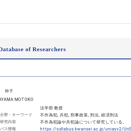
Database of Researchers
山 幹子
RAYAMA MOTOKO
法学部 教授
分野・キーワード
不作為犯, 共犯, 刑事政策, 刑法, 経済刑法
研究内容
不作為犯論や共犯論について研究している。
バス情報
https://syllabus.kwansei.ac.jp/uniasv2/U