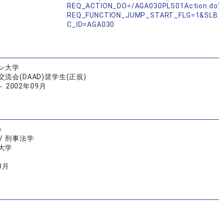
REQ_ACTION_DO=/AGA030PLS01Action.do
REQ_FUNCTION_JUMP_START_FLG=1&SLB
C_ID=AGA030
ン大学
流会(DAAD)奨学生(正規)
～ 2002年09月
）
/ 刑事法学
大学
3月