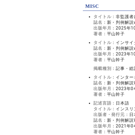
MISC
タイトル：
非監護者
誌名：
新・判例解説wa
出版年月：
2025年1
著者：
平山幹子
タイトル：
インサイ
誌名：
新・判例解説wa
出版年月：
2023年1
著者：
平山幹子
掲載種別：
記事・総
タイトル：
インター
誌名：
新・判例解説Wa
出版年月：
2023年0
著者：
平山幹子
記述言語：
日本語
タイトル：
インスリ
出版者・発行元：
日
誌名：
新・判例解説W
出版年月：
2021年0
著者：
平山幹子