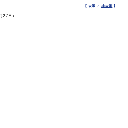
【 表示 ／
非表示
】
月27日）