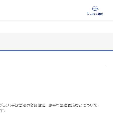
Language
政策と刑事訴訟法の交錯領域、刑事司法過程論などについて、
ます。