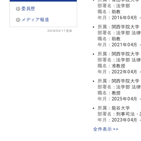
部署名：
法学部
委員歴
職名：
助教
年月：
2016年04月 
メディア報道
所属：
関西学院大学
2026/06/17 更新
部署名：
法学部 法
職名：
助教
年月：
2021年04月 
所属：
関西学院大学
部署名：
法学部 法
職名：
准教授
年月：
2022年04月 
所属：
関西学院大学
部署名：
法学部 法
職名：
教授
年月：
2025年04月
所属：
龍谷大学
部署名：
刑事司法・
年月：
2023年04月 
全件表示 >>