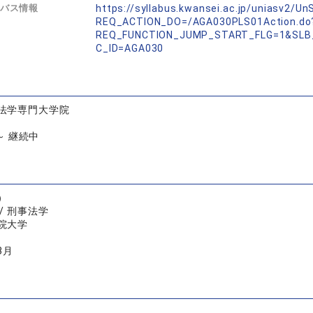
バス情報
https://syllabus.kwansei.ac.jp/uniasv2/U
REQ_ACTION_DO=/AGA030PLS01Action.do
REQ_FUNCTION_JUMP_START_FLG=1&SLB
C_ID=AGA030
法学専門大学院
 ～ 継続中
）
/ 刑事法学
院大学
3月