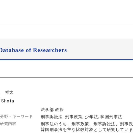
Database of Researchers
部 祥太
 Shota
法学部 教授
分野・キーワード
刑事訴訟法, 刑事政策, 少年法, 韓国刑事法
研究内容
刑事法のうち、刑事政策、刑事訴訟法、刑事
韓国刑事法を主な比較対象として研究してい