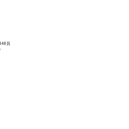
48頁
）