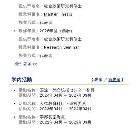
提供部署名：
総合政策研究科修士
授業科目名：
Master Thesis
授業形式：
代表者
履修年度：
2026年度（西暦）
提供部署名：
総合政策研究科修士
授業科目名：
Research Seminar
授業形式：
代表者
全件表示 >>
学内活動
【 表示 ／
非表示
】
活動名称：
国連・外交統括センター委員
活動期間：
2024年04月 ～ 2027年03月
活動名称：
人権教育科目・運営委員
活動期間：
2023年04月 ～ 2024年03月
活動名称：
学部長室委員
活動期間：
2022年04月 ～ 2023年03月