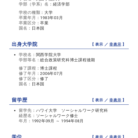
学部（学系）名：
経済学部
学校の種類：
大学
卒業年月：
1983年03月
卒業区分：
卒業
国名：
日本国
出身大学院
【 表示 ／
非表示
】
学校名：
関西学院大学
学部等名：
総合政策研究科博士課程後期
修了課程：
博士課程
修了年月：
2006年07月
修了区分：
修了
国名：
日本国
留学歴
【 表示 ／
非表示
】
留学先：
ハワイ大学 ソーシャルワーク研究科
経歴名：
ソーシャルワーク修士
年月：
1992年09月 ～ 1994年08月
学位
【 表示 ／
非表示
】