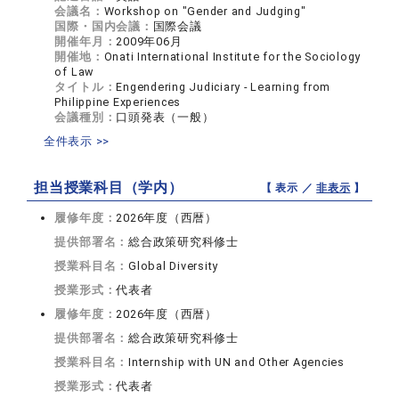
会議名：
Workshop on "Gender and Judging"
国際・国内会議：
国際会議
開催年月：
2009年06月
開催地：
Onati International Institute for the Sociology
of Law
タイトル：
Engendering Judiciary - Learning from
Philippine Experiences
会議種別：
口頭発表（一般）
全件表示 >>
担当授業科目（学内）
【 表示 ／
非表示
】
履修年度：
2026年度（西暦）
提供部署名：
総合政策研究科修士
授業科目名：
Global Diversity
授業形式：
代表者
履修年度：
2026年度（西暦）
提供部署名：
総合政策研究科修士
授業科目名：
Internship with UN and Other Agencies
授業形式：
代表者