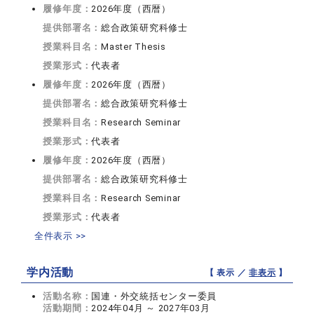
履修年度：
2026年度（西暦）
提供部署名：
総合政策研究科修士
授業科目名：
Master Thesis
授業形式：
代表者
履修年度：
2026年度（西暦）
提供部署名：
総合政策研究科修士
授業科目名：
Research Seminar
授業形式：
代表者
履修年度：
2026年度（西暦）
提供部署名：
総合政策研究科修士
授業科目名：
Research Seminar
授業形式：
代表者
全件表示 >>
学内活動
【 表示 ／
非表示
】
活動名称：
国連・外交統括センター委員
活動期間：
2024年04月 ～ 2027年03月