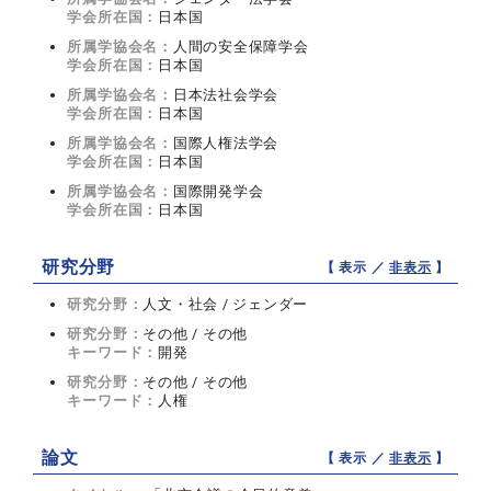
学会所在国：
日本国
所属学協会名：
人間の安全保障学会
学会所在国：
日本国
所属学協会名：
日本法社会学会
学会所在国：
日本国
所属学協会名：
国際人権法学会
学会所在国：
日本国
所属学協会名：
国際開発学会
学会所在国：
日本国
研究分野
【 表示 ／
非表示
】
研究分野：
人文・社会 / ジェンダー
研究分野：
その他 / その他
キーワード：
開発
研究分野：
その他 / その他
キーワード：
人権
論文
【 表示 ／
非表示
】