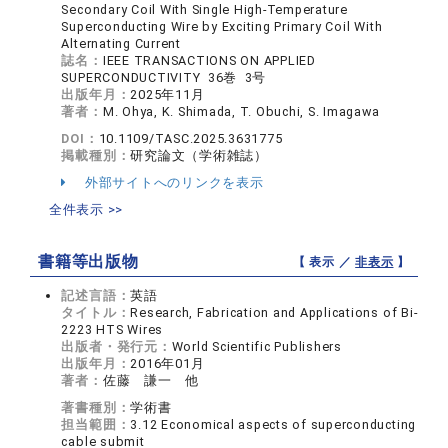
Secondary Coil With Single High-Temperature
Superconducting Wire by Exciting Primary Coil With
Alternating Current
誌名：
IEEE TRANSACTIONS ON APPLIED
SUPERCONDUCTIVITY 36巻 3号
出版年月：
2025年11月
著者：
M. Ohya, K. Shimada, T. Obuchi, S. Imagawa
DOI：
10.1109/TASC.2025.3631775
掲載種別：
研究論文（学術雑誌）
外部サイトへのリンクを表示
全件表示 >>
書籍等出版物
【 表示 ／
非表示
】
記述言語：
英語
タイトル：
Research, Fabrication and Applications of Bi-
2223 HTS Wires
出版者・発行元：
World Scientific Publishers
出版年月：
2016年01月
著者：
佐藤 謙一 他
著書種別：
学術書
担当範囲：
3.12 Economical aspects of superconducting
cable submit