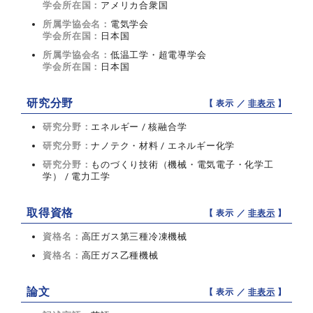
学会所在国：
アメリカ合衆国
所属学協会名：
電気学会
学会所在国：
日本国
所属学協会名：
低温工学・超電導学会
学会所在国：
日本国
研究分野
【 表示 ／
非表示
】
研究分野：
エネルギー / 核融合学
研究分野：
ナノテク・材料 / エネルギー化学
研究分野：
ものづくり技術（機械・電気電子・化学工
学） / 電力工学
取得資格
【 表示 ／
非表示
】
資格名：
高圧ガス第三種冷凍機械
資格名：
高圧ガス乙種機械
論文
【 表示 ／
非表示
】