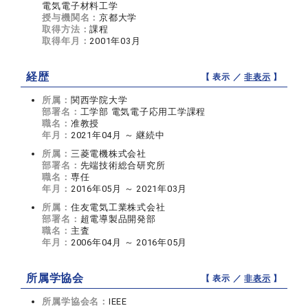
電気電子材料工学
授与機関名：
京都大学
取得方法：
課程
取得年月：
2001年03月
経歴
【 表示 ／
非表示
】
所属：
関西学院大学
部署名：
工学部 電気電子応用工学課程
職名：
准教授
年月：
2021年04月 ～ 継続中
所属：
三菱電機株式会社
部署名：
先端技術総合研究所
職名：
専任
年月：
2016年05月 ～ 2021年03月
所属：
住友電気工業株式会社
部署名：
超電導製品開発部
職名：
主査
年月：
2006年04月 ～ 2016年05月
所属学協会
【 表示 ／
非表示
】
所属学協会名：
IEEE