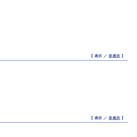
【 表示 ／
非表示
】
【 表示 ／
非表示
】