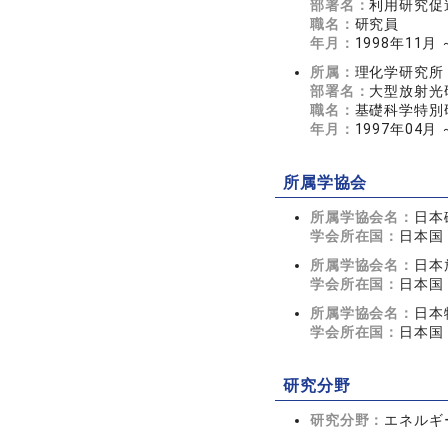
部署名：
利用研究促
職名：
研究員
年月：
1998年11月 
所属：
理化学研究所
部署名：
大型放射光
職名：
基礎科学特別
年月：
1997年04月 
所属学協会
所属学協会名：
日本
学会所在国：
日本国
所属学協会名：
日本
学会所在国：
日本国
所属学協会名：
日本
学会所在国：
日本国
研究分野
研究分野：
エネルギ