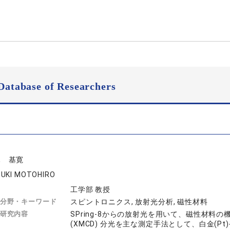
Database of Researchers
木 基寛
UKI MOTOHIRO
工学部 教授
分野・キーワード
スピントロニクス, 放射光分析, 磁性材料
研究内容
SPring-8からの放射光を用いて、磁性材
(XMCD) 分光を主な測定手法として、白金(P