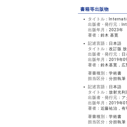
書籍等出版物
タイトル：
Internat
出版者・発行元：
In
出版年月：
2023年
著者：
鈴木 基寛
記述言語：
日本語
タイトル：
改訂版 
出版者・発行元：
日
出版年月：
2019年0
著者：
鈴木基寛，広
著書種別：
学術書
担当区分：
分担執筆
記述言語：
日本語
タイトル：
放射光利
出版者・発行元：
ア
出版年月：
2019年0
著者：
近藤祐治，有
著書種別：
学術書
担当区分：
分担執筆