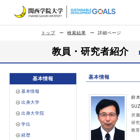
トップ
検索結果
詳細ページ
教員・研究者紹介
基本情報
基本情報
基本情報
鈴
出身大学
SUZ
出身大学院
所属
研究
学位
教育
経歴