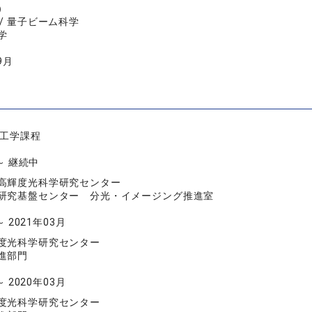
）
/ 量子ビーム科学
学
9月
質工学課程
 ～ 継続中
高輝度光科学研究センター
研究基盤センター 分光・イメージング推進室
～ 2021年03月
度光科学研究センター
進部門
～ 2020年03月
度光科学研究センター