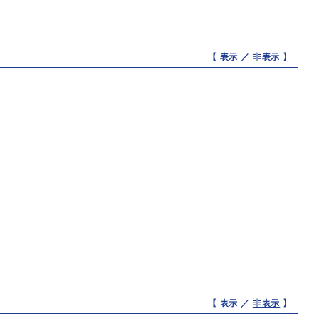
【 表示 ／
非表示
】
【 表示 ／
非表示
】