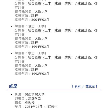
分野名：
社会基盤（土木・建築・防災） / 建築計画、都
市計画
授与機関名：
大阪大学
取得方法：
課程
取得年月：
2004年03月
学位名：
修士（工学）
分野名：
社会基盤（土木・建築・防災） / 建築計画、都
市計画
授与機関名：
大阪大学
取得方法：
課程
取得年月：
1994年03月
学位名：
学士（工学）
分野名：
社会基盤（土木・建築・防災） / 建築計画、都
市計画
授与機関名：
大阪大学
取得方法：
課程
取得年月：
1992年03月
経歴
【 表示 ／
非表示
】
所属：
関西学院大学
部署名：
建築学部
職名：
准教授
年月：
2021年04月 ～ 継続中