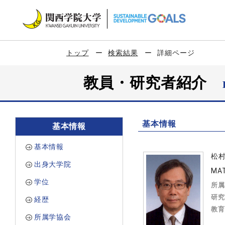
トップ
検索結果
詳細ページ
教員・研究者紹介
基本情報
基本情報
基本情報
松
出身大学院
MAT
学位
所属
研究
経歴
教育
所属学協会