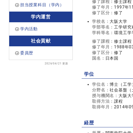
修了課程：
修士課程
担当授業科目（学内）
修了年月：
1997年1
修了区分：
修了
学内運営
学校名：
大阪大学
学部等名：
工学研究
学内活動
学科等名：
環境工学
社会貢献
修了課程：
修士課程
修了年月：
1988年0
修了区分：
修了
委員歴
国名：
日本国
2026/04/21 更新
学位
学位名：
博士（工学
分野名：
社会基盤（
授与機関名：
大阪大
取得方法：
課程
取得年月：
2014年0
経歴