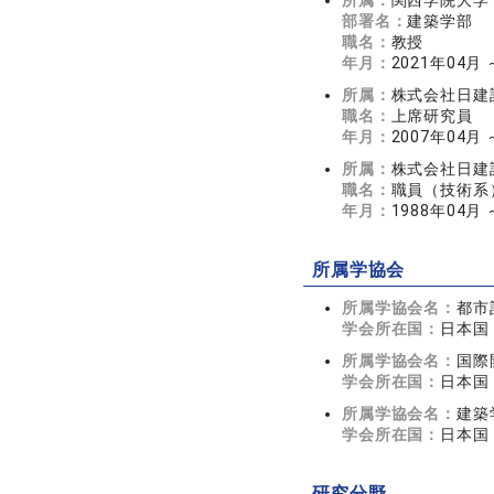
所属：
関西学院大学
部署名：
建築学部
職名：
教授
年月：
2021年04月
所属：
株式会社日建
職名：
上席研究員
年月：
2007年04月 
所属：
株式会社日建
職名：
職員（技術系
年月：
1988年04月 
所属学協会
所属学協会名：
都市
学会所在国：
日本国
所属学協会名：
国際
学会所在国：
日本国
所属学協会名：
建築
学会所在国：
日本国
研究分野