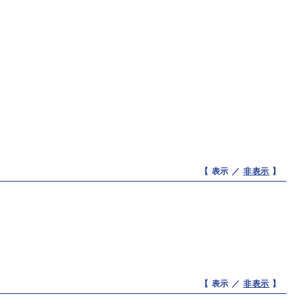
【 表示 ／
非表示
】
【 表示 ／
非表示
】