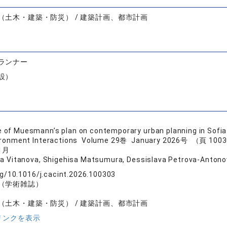
（土木・建築・防災） / 建築計画、都市計画
ランナー
設）
e of Muesmann’s plan on contemporary urban planning in Sofia
vironment Interactions Volume 29巻 January 2026号 （頁 100
1月
va Vitanova, Shigehisa Matsumura, Dessislava Petrova-Anton
rg/10.1016/j.cacint.2026.100303
（学術雑誌）
（土木・建築・防災） / 建築計画、都市計画
リンクを表示