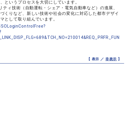
る、というプロセスを大切にしています。
ビリティ技術（自動運転・シェア・電気自動車など）の進展、
間づくりなど、新しい技術や社会の変化に対応した都市デザイ
ーマとして取り組んでいます。
nSSOLoginControlFree?
?
_LINK_DISP_FLG=689&TCH_NO=210014&REQ_PRFR_FUN
【 表示 ／
非表示
】