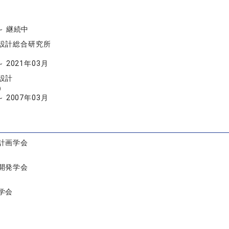
 ～ 継続中
設計総合研究所
～ 2021年03月
設計
）
～ 2007年03月
計画学会
開発学会
学会