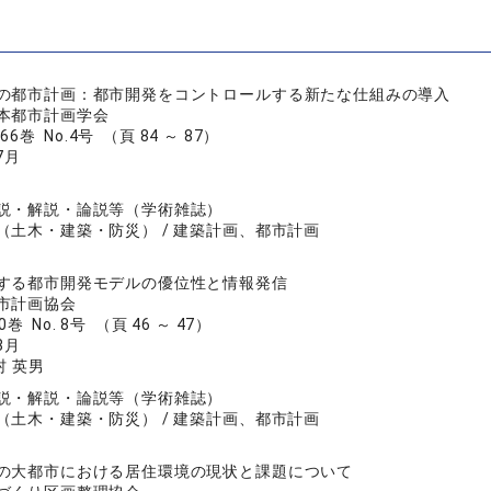
の都市計画：都市開発をコントロールする新たな仕組みの導入
本都市計画学会
66巻 No.4号 （頁 84 ～ 87）
7月
説・解説・論説等（学術雑誌）
（土木・建築・防災） / 建築計画、都市計画
する都市開発モデルの優位性と情報発信
市計画協会
0巻 No. 8号 （頁 46 ～ 47）
8月
村 英男
説・解説・論説等（学術雑誌）
（土木・建築・防災） / 建築計画、都市計画
の大都市における居住環境の現状と課題について