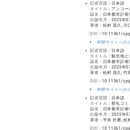
記述言語：
日本語
タイトル：
アンコー
誌名：
日本都市計画学
出版年月：
2025年0
著者：
松村 茂久, 川
DOI：
10.11361/cpi
外部サイトへの
記述言語：
日本語
タイトル：
観光地と
誌名：
日本都市計画学
出版年月：
2025年0
著者：
松村 茂久, 竹
DOI：
10.11361/cpi
外部サイトへの
記述言語：
日本語
タイトル：
祭礼コミ
誌名：
日本都市計画学
出版年月：
2025年0
著者：
平井 壮磨, 松
DOI：
10.11361/cpi