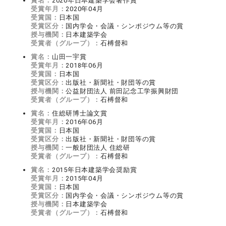
賞名：
2020年日本建築学会著作賞
受賞年月：
2020年04月
受賞国：
日本国
受賞区分：
国内学会・会議・シンポジウム等の賞
授与機関：
日本建築学会
受賞者（グループ）：
石榑督和
賞名：
山田一宇賞
受賞年月：
2018年06月
受賞国：
日本国
受賞区分：
出版社・新聞社・財団等の賞
授与機関：
公益財団法人 前田記念工学振興財団
受賞者（グループ）：
石榑督和
賞名：
住総研博士論文賞
受賞年月：
2016年06月
受賞国：
日本国
受賞区分：
出版社・新聞社・財団等の賞
授与機関：
一般財団法人 住総研
受賞者（グループ）：
石榑督和
賞名：
2015年日本建築学会奨励賞
受賞年月：
2015年04月
受賞国：
日本国
受賞区分：
国内学会・会議・シンポジウム等の賞
授与機関：
日本建築学会
受賞者（グループ）：
石榑督和