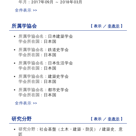
年月：
2017年09月 ～ 2018年03月
全件表示 >>
所属学協会
【 表示 ／
非表示
】
所属学協会名：
日本建築学会
学会所在国：
日本国
所属学協会名：
鉄道史学会
学会所在国：
日本国
所属学協会名：
日本生活学会
学会所在国：
日本国
所属学協会名：
建築史学会
学会所在国：
日本国
所属学協会名：
都市史学会
学会所在国：
日本国
全件表示 >>
研究分野
【 表示 ／
非表示
】
研究分野：
社会基盤（土木・建築・防災） / 建築史、意
匠