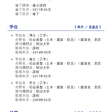
修了課程：
修士課程
修了年月：
2011年03月
修了区分：
修了
学位
【 表示 ／
非表示
】
学位名：
博士（工学）
分野名：
社会基盤（土木・建築・防災） / 建築史、意匠
授与機関名：
明治大学
取得方法：
課程
取得年月：
2014年09月
学位名：
修士（工学）
分野名：
社会基盤（土木・建築・防災） / 建築史、意匠
授与機関名：
明治大学
取得方法：
課程
取得年月：
2011年03月
学位名：
学士（工学）
分野名：
社会基盤（土木・建築・防災） / 建築史、意匠
授与機関名：
明治大学
取得方法：
課程
取得年月：
2009年03月