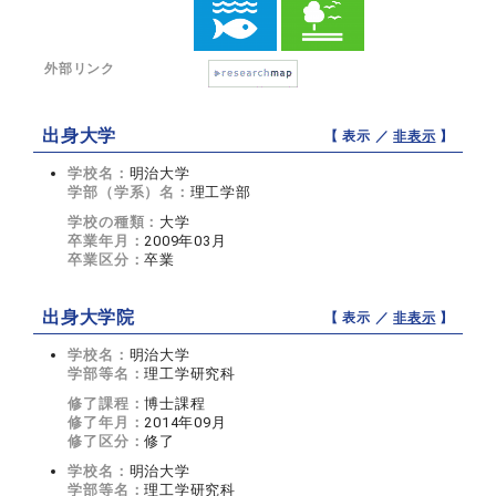
外部リンク
出身大学
【 表示 ／
非表示
】
学校名：
明治大学
学部（学系）名：
理工学部
学校の種類：
大学
卒業年月：
2009年03月
卒業区分：
卒業
出身大学院
【 表示 ／
非表示
】
学校名：
明治大学
学部等名：
理工学研究科
修了課程：
博士課程
修了年月：
2014年09月
修了区分：
修了
学校名：
明治大学
学部等名：
理工学研究科