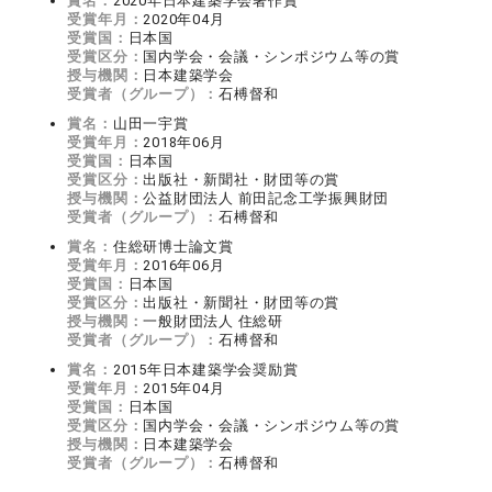
賞名：
2020年日本建築学会著作賞
受賞年月：
2020年04月
受賞国：
日本国
受賞区分：
国内学会・会議・シンポジウム等の賞
授与機関：
日本建築学会
受賞者（グループ）：
石榑督和
賞名：
山田一宇賞
受賞年月：
2018年06月
受賞国：
日本国
受賞区分：
出版社・新聞社・財団等の賞
授与機関：
公益財団法人 前田記念工学振興財団
受賞者（グループ）：
石榑督和
賞名：
住総研博士論文賞
受賞年月：
2016年06月
受賞国：
日本国
受賞区分：
出版社・新聞社・財団等の賞
授与機関：
一般財団法人 住総研
受賞者（グループ）：
石榑督和
賞名：
2015年日本建築学会奨励賞
受賞年月：
2015年04月
受賞国：
日本国
受賞区分：
国内学会・会議・シンポジウム等の賞
授与機関：
日本建築学会
受賞者（グループ）：
石榑督和