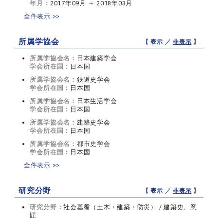
年月：
2017年09月 ～ 2018年03月
全件表示 >>
所属学協会
【 表示 ／
非表示
】
所属学協会名：
日本建築学会
学会所在国：
日本国
所属学協会名：
鉄道史学会
学会所在国：
日本国
所属学協会名：
日本生活学会
学会所在国：
日本国
所属学協会名：
建築史学会
学会所在国：
日本国
所属学協会名：
都市史学会
学会所在国：
日本国
全件表示 >>
研究分野
【 表示 ／
非表示
】
研究分野：
社会基盤（土木・建築・防災） / 建築史、意
匠