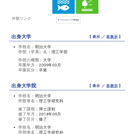
外部リンク
出身大学
【 表示 ／
非表示
】
学校名：
明治大学
学部（学系）名：
理工学部
学校の種類：
大学
卒業年月：
2009年03月
卒業区分：
卒業
出身大学院
【 表示 ／
非表示
】
学校名：
明治大学
学部等名：
理工学研究科
修了課程：
博士課程
修了年月：
2014年09月
修了区分：
修了
学校名：
明治大学
学部等名：
理工学研究科