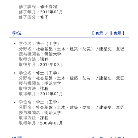
修了課程：
修士課程
修了年月：
2011年03月
修了区分：
修了
学位
【 表示 ／
非表示
】
学位名：
博士（工学）
分野名：
社会基盤（土木・建築・防災） / 建築史、意匠
授与機関名：
明治大学
取得方法：
課程
取得年月：
2014年09月
学位名：
修士（工学）
分野名：
社会基盤（土木・建築・防災） / 建築史、意匠
授与機関名：
明治大学
取得方法：
課程
取得年月：
2011年03月
学位名：
学士（工学）
分野名：
社会基盤（土木・建築・防災） / 建築史、意匠
授与機関名：
明治大学
取得方法：
課程
取得年月：
2009年03月