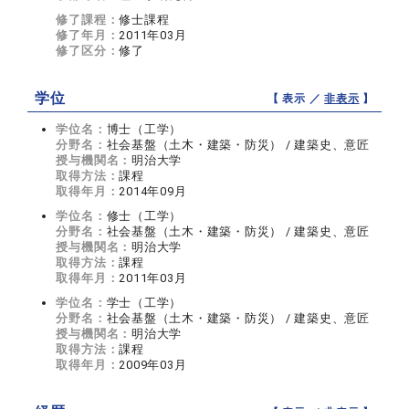
修了課程：
修士課程
修了年月：
2011年03月
修了区分：
修了
学位
【 表示 ／
非表示
】
学位名：
博士（工学）
分野名：
社会基盤（土木・建築・防災） / 建築史、意匠
授与機関名：
明治大学
取得方法：
課程
取得年月：
2014年09月
学位名：
修士（工学）
分野名：
社会基盤（土木・建築・防災） / 建築史、意匠
授与機関名：
明治大学
取得方法：
課程
取得年月：
2011年03月
学位名：
学士（工学）
分野名：
社会基盤（土木・建築・防災） / 建築史、意匠
授与機関名：
明治大学
取得方法：
課程
取得年月：
2009年03月