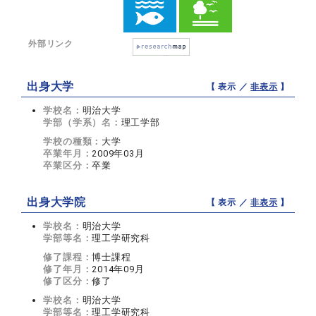
外部リンク
出身大学
【 表示 ／
非表示
】
学校名：
明治大学
学部（学系）名：
理工学部
学校の種類：
大学
卒業年月：
2009年03月
卒業区分：
卒業
出身大学院
【 表示 ／
非表示
】
学校名：
明治大学
学部等名：
理工学研究科
修了課程：
博士課程
修了年月：
2014年09月
修了区分：
修了
学校名：
明治大学
学部等名：
理工学研究科