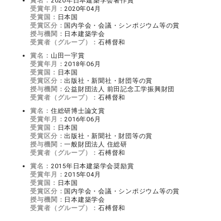
賞名：
2020年日本建築学会著作賞
受賞年月：
2020年04月
受賞国：
日本国
受賞区分：
国内学会・会議・シンポジウム等の賞
授与機関：
日本建築学会
受賞者（グループ）：
石榑督和
賞名：
山田一宇賞
受賞年月：
2018年06月
受賞国：
日本国
受賞区分：
出版社・新聞社・財団等の賞
授与機関：
公益財団法人 前田記念工学振興財団
受賞者（グループ）：
石榑督和
賞名：
住総研博士論文賞
受賞年月：
2016年06月
受賞国：
日本国
受賞区分：
出版社・新聞社・財団等の賞
授与機関：
一般財団法人 住総研
受賞者（グループ）：
石榑督和
賞名：
2015年日本建築学会奨励賞
受賞年月：
2015年04月
受賞国：
日本国
受賞区分：
国内学会・会議・シンポジウム等の賞
授与機関：
日本建築学会
受賞者（グループ）：
石榑督和