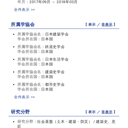
年月：
2017年09月 ～ 2018年03月
全件表示 >>
所属学協会
【 表示 ／
非表示
】
所属学協会名：
日本建築学会
学会所在国：
日本国
所属学協会名：
鉄道史学会
学会所在国：
日本国
所属学協会名：
日本生活学会
学会所在国：
日本国
所属学協会名：
建築史学会
学会所在国：
日本国
所属学協会名：
都市史学会
学会所在国：
日本国
全件表示 >>
研究分野
【 表示 ／
非表示
】
研究分野：
社会基盤（土木・建築・防災） / 建築史、意
匠