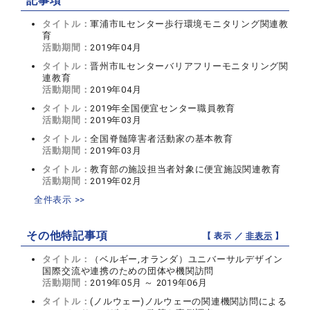
記事項
タイトル：
軍浦市ILセンター歩行環境モニタリング関連教
育
活動期間：
2019年04月
タイトル：
晋州市ILセンターバリアフリーモニタリング関
連教育
活動期間：
2019年04月
タイトル：
2019年全国便宜センター職員教育
活動期間：
2019年03月
タイトル：
全国脊髄障害者活動家の基本教育
活動期間：
2019年03月
タイトル：
教育部の施設担当者対象に便宜施設関連教育
活動期間：
2019年02月
全件表示 >>
その他特記事項
【 表示 ／
非表示
】
タイトル：
（ベルギー,オランダ）ユニバーサルデザイン
国際交流や連携のための団体や機関訪問
活動期間：
2019年05月 ～ 2019年06月
タイトル：
(ノルウェー)ノルウェーの関連機関訪問による