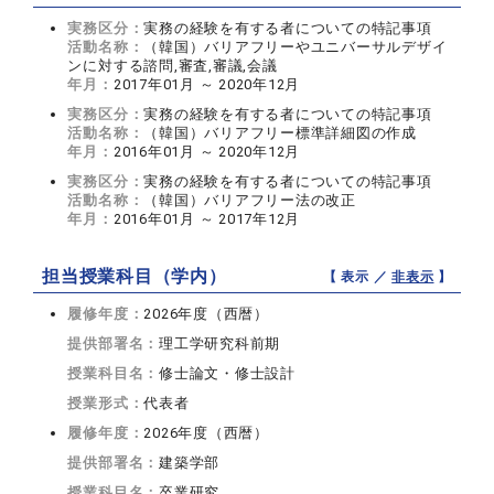
実務区分：
実務の経験を有する者についての特記事項
活動名称：
（韓国）バリアフリーやユニバーサルデザイ
ンに対する諮問,審査,審議,会議
年月：
2017年01月 ～ 2020年12月
実務区分：
実務の経験を有する者についての特記事項
活動名称：
（韓国）バリアフリー標準詳細図の作成
年月：
2016年01月 ～ 2020年12月
実務区分：
実務の経験を有する者についての特記事項
活動名称：
（韓国）バリアフリー法の改正
年月：
2016年01月 ～ 2017年12月
担当授業科目（学内）
【 表示 ／
非表示
】
履修年度：
2026年度（西暦）
提供部署名：
理工学研究科前期
授業科目名：
修士論文・修士設計
授業形式：
代表者
履修年度：
2026年度（西暦）
提供部署名：
建築学部
授業科目名：
卒業研究