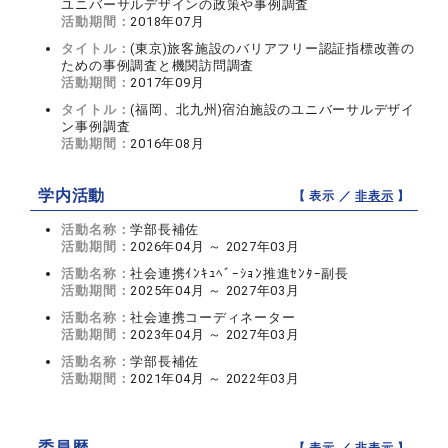
ユニバーサルデザインの政策や事例調査
活動期間：
2018年07月
タイトル：
(東京)旅客施設のバリアフリー認証指標改善の
ための事例調査と機関訪問調査
活動期間：
2017年09月
タイトル：
(福岡、北九州)宿泊施設のユニバーサルデザイ
ン事例調査
活動期間：
2016年08月
学内活動
【 表示 ／
非表示
】
活動名称：
学部長補佐
活動期間：
2026年04月 ～ 2027年03月
活動名称：
社会連携ｲﾝｷｭﾍﾞｰｼｮﾝ推進ｾﾝﾀｰ副長
活動期間：
2025年04月 ～ 2027年03月
活動名称：
社会連携コーディネーター
活動期間：
2023年04月 ～ 2027年03月
活動名称：
学部長補佐
活動期間：
2021年04月 ～ 2022年03月
委員歴