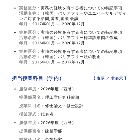
実務区分：
実務の経験を有する者についての特記事項
活動名称：
（韓国）バリアフリーやユニバーサルデザイ
ンに対する諮問,審査,審議,会議
年月：
2017年01月 ～ 2020年12月
実務区分：
実務の経験を有する者についての特記事項
活動名称：
（韓国）バリアフリー標準詳細図の作成
年月：
2016年01月 ～ 2020年12月
実務区分：
実務の経験を有する者についての特記事項
活動名称：
（韓国）バリアフリー法の改正
年月：
2016年01月 ～ 2017年12月
担当授業科目（学内）
【 表示 ／
非表示
】
履修年度：
2026年度（西暦）
提供部署名：
理工学研究科前期
授業科目名：
修士論文・修士設計
授業形式：
代表者
履修年度：
2026年度（西暦）
提供部署名：
建築学部
授業科目名：
卒業研究