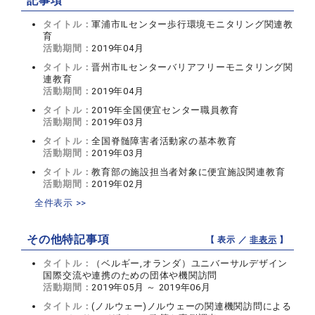
記事項
タイトル：
軍浦市ILセンター歩行環境モニタリング関連教
育
活動期間：
2019年04月
タイトル：
晋州市ILセンターバリアフリーモニタリング関
連教育
活動期間：
2019年04月
タイトル：
2019年全国便宜センター職員教育
活動期間：
2019年03月
タイトル：
全国脊髄障害者活動家の基本教育
活動期間：
2019年03月
タイトル：
教育部の施設担当者対象に便宜施設関連教育
活動期間：
2019年02月
全件表示 >>
その他特記事項
【 表示 ／
非表示
】
タイトル：
（ベルギー,オランダ）ユニバーサルデザイン
国際交流や連携のための団体や機関訪問
活動期間：
2019年05月 ～ 2019年06月
タイトル：
(ノルウェー)ノルウェーの関連機関訪問による