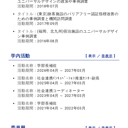
ユニバーサルデザインの政策や事例調査
活動期間：
2018年07月
タイトル：
(東京)旅客施設のバリアフリー認証指標改善の
ための事例調査と機関訪問調査
活動期間：
2017年09月
タイトル：
(福岡、北九州)宿泊施設のユニバーサルデザイ
ン事例調査
活動期間：
2016年08月
学内活動
【 表示 ／
非表示
】
活動名称：
学部長補佐
活動期間：
2026年04月 ～ 2027年03月
活動名称：
社会連携ｲﾝｷｭﾍﾞｰｼｮﾝ推進ｾﾝﾀｰ副長
活動期間：
2025年04月 ～ 2027年03月
活動名称：
社会連携コーディネーター
活動期間：
2023年04月 ～ 2027年03月
活動名称：
学部長補佐
活動期間：
2021年04月 ～ 2022年03月
委員歴