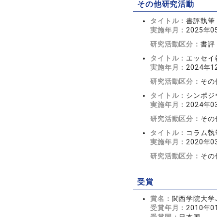
その他研究活動
タイトル：
書評執筆
実施年月：
2025年0
研究活動区分：
書評
タイトル：
エッセイ
実施年月：
2024年1
研究活動区分：
その
タイトル：
シンポジ
実施年月：
2024年0
研究活動区分：
その
タイトル：
コラム執
実施年月：
2020年0
研究活動区分：
その
受賞
賞名：
関西学院大学J
受賞年月：
2010年0