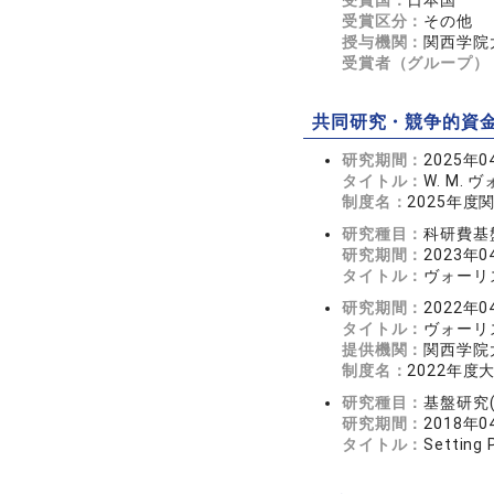
受賞国：
日本国
受賞区分：
その他
授与機関：
関西学院
受賞者（グループ）
共同研究・競争的資
研究期間：
2025年0
タイトル：
W. M
制度名：
2025年
研究種目：
科研費基盤
研究期間：
2023年0
タイトル：
ヴォーリ
研究期間：
2022年0
タイトル：
ヴォーリ
提供機関：
関西学院
制度名：
2022年度
研究種目：
基盤研究(
研究期間：
2018年0
タイトル：
Setting 