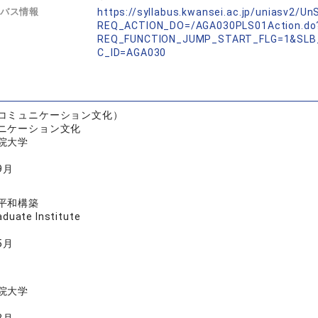
バス情報
https://syllabus.kwansei.ac.jp/uniasv2/U
REQ_ACTION_DO=/AGA030PLS01Action.do
REQ_FUNCTION_JUMP_START_FLG=1&SLB
C_ID=AGA030
コミュニケーション文化）
ニケーション文化
院大学
9月
平和構築
aduate Institute
5月
院大学