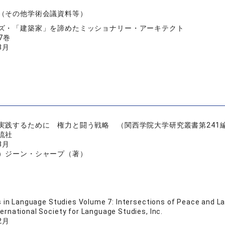
（その他学術会議資料等）
ズ・「建築家」を諦めたミッショナリー・アーキテクト
7巻
3月
実践するために 権力と闘う戦略 （関西学院大学研究叢書第241
流社
3月
）ジーン・シャープ（著）
 in Language Studies Volume 7: Intersections of Peace and L
ternational Society for Language Studies, Inc.
2月