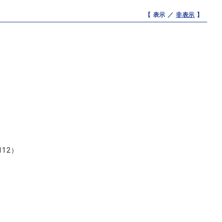
【 表示 ／
非表示
】
12）