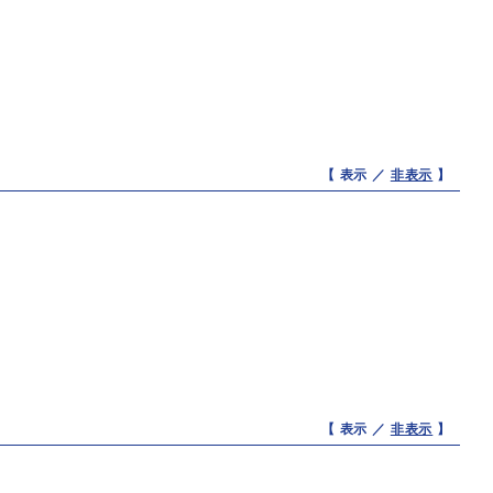
【 表示 ／
非表示
】
【 表示 ／
非表示
】