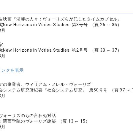
告映画『湖畔の人々：ヴォーリズらが託したタイムカプセル』
 Horizons in Vories Studies 第3号号 （頁 26 ～ 35）
3月
家
 Horizons in Vories Studies 第2号号 （頁 30 ～ 37）
3月
リンクを表示
アの事業者、ウィリアム・メレル・ヴォーリズ
システム研究所紀要『社会システム研究』 第50号号 （頁 97 ～ 1
3月
ヴォーリズのもの言わぬ対話
関西学院のヴォーリズ建築 （頁 13 ～ 15）
9月