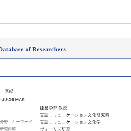
Database of Researchers
口 真紀
IGUCHI MAKI
建築学部 教授
言語コミュニケーション文化研究科
分野・キーワード
言語コミュニケーション文化学
研究内容
ヴォーリズ研究