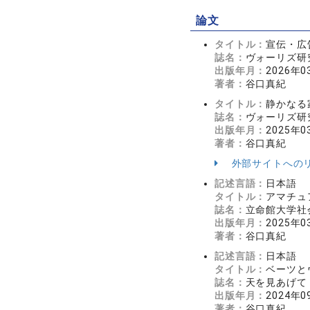
論文
タイトル：
宣伝・広
誌名：
ヴォーリズ研究New
出版年月：
2026年0
著者：
谷口真紀
タイトル：
静かなる
誌名：
ヴォーリズ研究New
出版年月：
2025年0
著者：
谷口真紀
外部サイトへの
記述言語：
日本語
タイトル：
アマチュ
誌名：
立命館大学社会
出版年月：
2025年0
著者：
谷口真紀
記述言語：
日本語
タイトル：
ベーツと
誌名：
天を見あげて：
出版年月：
2024年0
著者：
谷口真紀