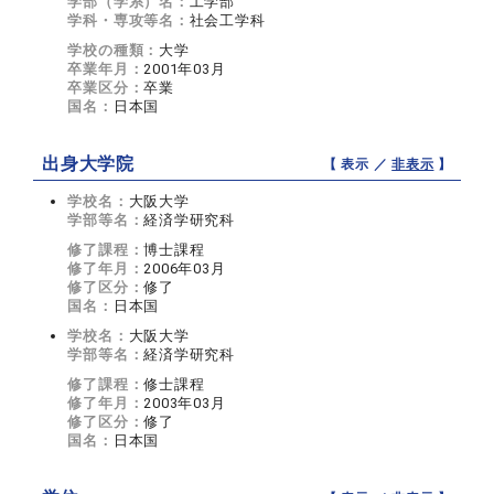
学部（学系）名：
工学部
学科・専攻等名：
社会工学科
学校の種類：
大学
卒業年月：
2001年03月
卒業区分：
卒業
国名：
日本国
出身大学院
【 表示 ／
非表示
】
学校名：
大阪大学
学部等名：
経済学研究科
修了課程：
博士課程
修了年月：
2006年03月
修了区分：
修了
国名：
日本国
学校名：
大阪大学
学部等名：
経済学研究科
修了課程：
修士課程
修了年月：
2003年03月
修了区分：
修了
国名：
日本国