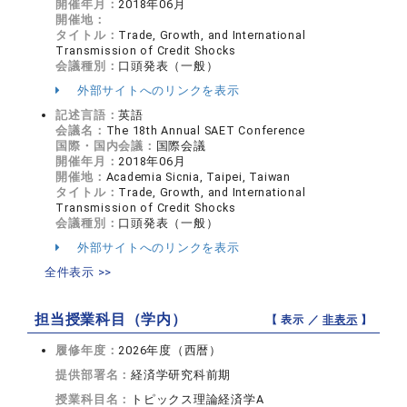
開催年月：
2018年06月
開催地：
タイトル：
Trade, Growth, and International
Transmission of Credit Shocks
会議種別：
口頭発表（一般）
外部サイトへのリンクを表示
記述言語：
英語
会議名：
The 18th Annual SAET Conference
国際・国内会議：
国際会議
開催年月：
2018年06月
開催地：
Academia Sicnia, Taipei, Taiwan
タイトル：
Trade, Growth, and International
Transmission of Credit Shocks
会議種別：
口頭発表（一般）
外部サイトへのリンクを表示
全件表示 >>
担当授業科目（学内）
【 表示 ／
非表示
】
履修年度：
2026年度（西暦）
提供部署名：
経済学研究科前期
授業科目名：
トピックス理論経済学A