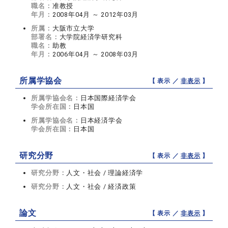
職名：
准教授
年月：
2008年04月 ～ 2012年03月
所属：
大阪市立大学
部署名：
大学院経済学研究科
職名：
助教
年月：
2006年04月 ～ 2008年03月
所属学協会
【 表示 ／
非表示
】
所属学協会名：
日本国際経済学会
学会所在国：
日本国
所属学協会名：
日本経済学会
学会所在国：
日本国
研究分野
【 表示 ／
非表示
】
研究分野：
人文・社会 / 理論経済学
研究分野：
人文・社会 / 経済政策
論文
【 表示 ／
非表示
】