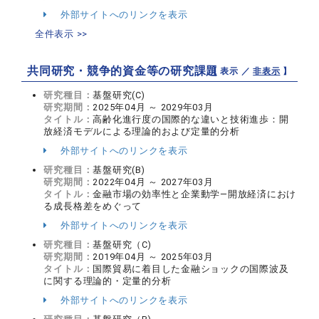
外部サイトへのリンクを表示
全件表示 >>
共同研究・競争的資金等の研究課題
【 表示 ／
非表示
】
研究種目：
基盤研究(C)
研究期間：
2025年04月 ～ 2029年03月
タイトル：
高齢化進行度の国際的な違いと技術進歩：開
放経済モデルによる理論的および定量的分析
外部サイトへのリンクを表示
研究種目：
基盤研究(B)
研究期間：
2022年04月 ～ 2027年03月
タイトル：
金融市場の効率性と企業動学―開放経済におけ
る成長格差をめぐって
外部サイトへのリンクを表示
研究種目：
基盤研究（C)
研究期間：
2019年04月 ～ 2025年03月
タイトル：
国際貿易に着目した金融ショックの国際波及
に関する理論的・定量的分析
外部サイトへのリンクを表示