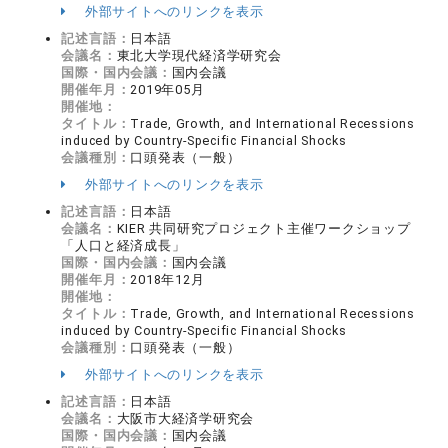
外部サイトへのリンクを表示
記述言語：
日本語
会議名：
東北大学現代経済学研究会
国際・国内会議：
国内会議
開催年月：
2019年05月
開催地：
タイトル：
Trade, Growth, and International Recessions
induced by Country-Specific Financial Shocks
会議種別：
口頭発表（一般）
外部サイトへのリンクを表示
記述言語：
日本語
会議名：
KIER 共同研究プロジェクト主催ワークショップ
「人口と経済成長」
国際・国内会議：
国内会議
開催年月：
2018年12月
開催地：
タイトル：
Trade, Growth, and International Recessions
induced by Country-Specific Financial Shocks
会議種別：
口頭発表（一般）
外部サイトへのリンクを表示
記述言語：
日本語
会議名：
大阪市大経済学研究会
国際・国内会議：
国内会議