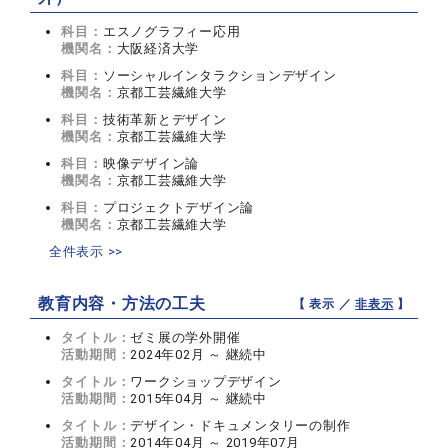
科目：
エスノグラフィー応用
機関名：
大阪経済大学
科目：
ソーシャルインタラクションデザイン
機関名：
京都工芸繊維大学
科目：
技術革新とデザイン
機関名：
京都工芸繊維大学
科目：
映像デザイン論
機関名：
京都工芸繊維大学
科目：
プロジェクトデザイン論
機関名：
京都工芸繊維大学
全件表示 >>
教育内容・方法の工夫
【 表示 ／
非表示
】
タイトル：
ゼミ展の学外開催
活動期間：
2024年02月 ～ 継続中
タイトル：
ワークショップデザイン
活動期間：
2015年04月 ～ 継続中
タイトル：
デザイン・ドキュメンタリーの制作
活動期間：
2014年04月 ～ 2019年07月