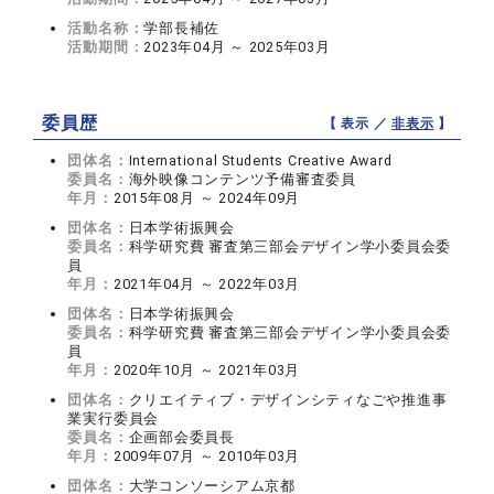
活動名称：
学部長補佐
活動期間：
2023年04月 ～ 2025年03月
委員歴
【 表示 ／
非表示
】
団体名：
International Students Creative Award
委員名：
海外映像コンテンツ予備審査委員
年月：
2015年08月 ～ 2024年09月
団体名：
日本学術振興会
委員名：
科学研究費 審査第三部会デザイン学小委員会委
員
年月：
2021年04月 ～ 2022年03月
団体名：
日本学術振興会
委員名：
科学研究費 審査第三部会デザイン学小委員会委
員
年月：
2020年10月 ～ 2021年03月
団体名：
クリエイティブ・デザインシティなごや推進事
業実行委員会
委員名：
企画部会委員長
年月：
2009年07月 ～ 2010年03月
団体名：
大学コンソーシアム京都