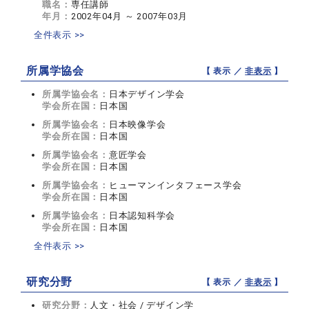
職名：
専任講師
年月：
2002年04月 ～ 2007年03月
全件表示 >>
所属学協会
【 表示 ／
非表示
】
所属学協会名：
日本デザイン学会
学会所在国：
日本国
所属学協会名：
日本映像学会
学会所在国：
日本国
所属学協会名：
意匠学会
学会所在国：
日本国
所属学協会名：
ヒューマンインタフェース学会
学会所在国：
日本国
所属学協会名：
日本認知科学会
学会所在国：
日本国
全件表示 >>
研究分野
【 表示 ／
非表示
】
研究分野：
人文・社会 / デザイン学