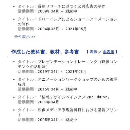
タイトル：
質的リサーチに基づく公共広告の制作
活動期間：
2009年04月 ～ 継続中
タイトル：
ドローイングによるショートアニメーション
の制作
活動期間：
2004年05月 ～ 2021年05月
全件表示 >>
作成した教科書、教材、参考書
【 表示 ／
非表示
】
タイトル：
プレゼンテーショントレーニング（映像コン
テンツの活用法）
活動期間：
2019年04月 ～ 2021年03月
タイトル：
アニメーションワークショップのための視覚
玩具
活動期間：
2015年04月 ～ 継続中
タイトル：
『情報デザインベイシクス 2nd Edition』
活動期間：
2008年04月
タイトル：
映像メディア系理論科目における講義プリン
ト
活動期間：
2005年04月 ～ 継続中