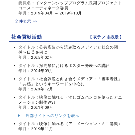
委員名：
インターンシッププログラム長期プロジェクト
コースコーディネータ委員
年月：
2019年04月 ～ 2019年10月
全件表示 >>
社会貢献活動
【 表示 ／
非表示
】
タイトル：
公共広告から読み取るメディアと社会の関
係〜日英を例に
年月：
2025年02月
タイトル：
探究祭におけるポスター発表への講評
年月：
2024年09月
タイトル：
社会課題と向き合うメディア：「当事者性」
「共感」というキーワードを中心に
年月：
2023年12月
タイトル：
映像に触れる（消しゴムハンコを使ったアニ
メーション制作WS）
年月：
2021年09月
外部サイトへのリンクを表示
タイトル：
映像に触れる（アニメーション・ミニ講義）
年月：
2019年11月