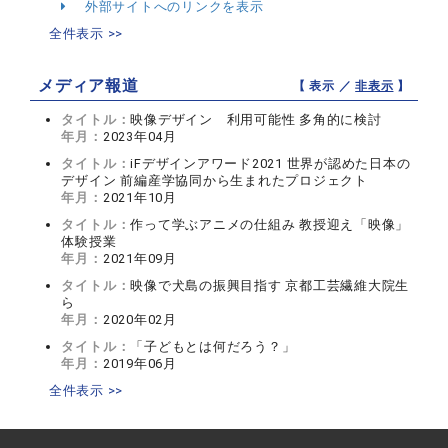
外部サイトへのリンクを表示
全件表示 >>
メディア報道
【 表示 ／
非表示
】
タイトル：
映像デザイン 利用可能性 多角的に検討
年月：
2023年04月
タイトル：
iFデザインアワード2021 世界が認めた日本の
デザイン 前編産学協同から生まれたプロジェクト
年月：
2021年10月
タイトル：
作って学ぶアニメの仕組み 教授迎え「映像」
体験授業
年月：
2021年09月
タイトル：
映像で犬島の振興目指す 京都工芸繊維大院生
ら
年月：
2020年02月
タイトル：
「子どもとは何だろう？」
年月：
2019年06月
全件表示 >>