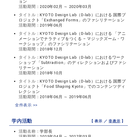
ョン
活動期間：
2020年02月 ～ 2020年03月
タイトル：
KYOTO Design Lab（D-lab）における 国際プ
ロジェクト「Exchanged Forms」のファシリテーション
活動期間：
2019年06月
タイトル：
KYOTO Design Lab（D-lab）における 「アニ
メーションでナラティブをつくる – マジックズーム・ワ
ークショップ」のファシリテーション
活動期間：
2018年12月
タイトル：
KYOTO Design Lab（D-lab）におけるワーク
ショップ 「Subtraction」のディレクションおよびファシ
リテーション
活動期間：
2018年10月
タイトル：
KYOTO Design Lab（D-lab）における 国際プ
ロジェクト「Food Shaping Kyoto」でのコンテンツディ
レクション
活動期間：
2018年06月 ～ 2019年06月
全件表示 >>
学内活動
【 表示 ／
非表示
】
活動名称：
学部長
活動期間：
2025年04月 ～ 2027年03月