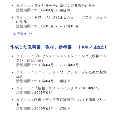
タイトル：
質的リサーチに基づく公共広告の制作
活動期間：
2009年04月 ～ 継続中
タイトル：
ドローイングによるショートアニメーション
の制作
活動期間：
2004年05月 ～ 2021年05月
全件表示 >>
作成した教科書、教材、参考書
【 表示 ／
非表示
】
タイトル：
プレゼンテーショントレーニング（映像コン
テンツの活用法）
活動期間：
2019年04月 ～ 2021年03月
タイトル：
アニメーションワークショップのための視覚
玩具
活動期間：
2015年04月 ～ 継続中
タイトル：
『情報デザインベイシクス 2nd Edition』
活動期間：
2008年04月
タイトル：
映像メディア系理論科目における講義プリン
ト
活動期間：
2005年04月 ～ 継続中