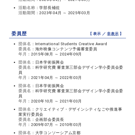
活動名称：
学部長補佐
活動期間：
2023年04月 ～ 2025年03月
委員歴
【 表示 ／
非表示
】
団体名：
International Students Creative Award
委員名：
海外映像コンテンツ予備審査委員
年月：
2015年08月 ～ 2024年09月
団体名：
日本学術振興会
委員名：
科学研究費 審査第三部会デザイン学小委員会委
員
年月：
2021年04月 ～ 2022年03月
団体名：
日本学術振興会
委員名：
科学研究費 審査第三部会デザイン学小委員会委
員
年月：
2020年10月 ～ 2021年03月
団体名：
クリエイティブ・デザインシティなごや推進事
業実行委員会
委員名：
企画部会委員長
年月：
2009年07月 ～ 2010年03月
団体名：
大学コンソーシアム京都