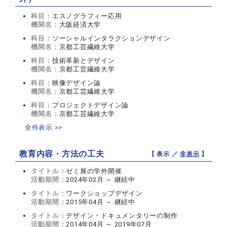
科目：
エスノグラフィー応用
機関名：
大阪経済大学
科目：
ソーシャルインタラクションデザイン
機関名：
京都工芸繊維大学
科目：
技術革新とデザイン
機関名：
京都工芸繊維大学
科目：
映像デザイン論
機関名：
京都工芸繊維大学
科目：
プロジェクトデザイン論
機関名：
京都工芸繊維大学
全件表示 >>
教育内容・方法の工夫
【 表示 ／
非表示
】
タイトル：
ゼミ展の学外開催
活動期間：
2024年02月 ～ 継続中
タイトル：
ワークショップデザイン
活動期間：
2015年04月 ～ 継続中
タイトル：
デザイン・ドキュメンタリーの制作
活動期間：
2014年04月 ～ 2019年07月