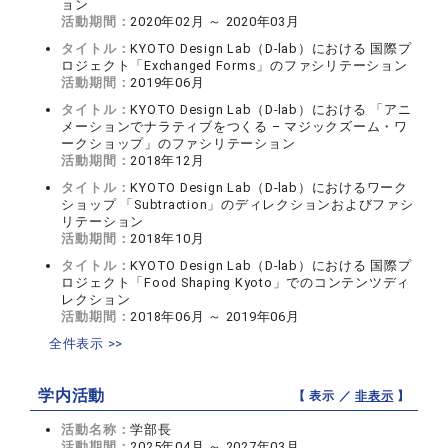
ョン
活動期間：
2020年02月 ～ 2020年03月
タイトル：
KYOTO Design Lab（D-lab）における 国際プ
ロジェクト「Exchanged Forms」のファシリテーション
活動期間：
2019年06月
タイトル：
KYOTO Design Lab（D-lab）における 「アニ
メーションでナラティブをつくる – マジックズーム・ワ
ークショップ」のファシリテーション
活動期間：
2018年12月
タイトル：
KYOTO Design Lab（D-lab）におけるワーク
ショップ 「Subtraction」のディレクションおよびファシ
リテーション
活動期間：
2018年10月
タイトル：
KYOTO Design Lab（D-lab）における 国際プ
ロジェクト「Food Shaping Kyoto」でのコンテンツディ
レクション
活動期間：
2018年06月 ～ 2019年06月
全件表示 >>
学内活動
【 表示 ／
非表示
】
活動名称：
学部長
活動期間：
2025年04月 ～ 2027年03月