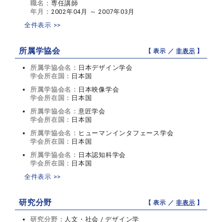
職名：
専任講師
年月：
2002年04月 ～ 2007年03月
全件表示 >>
所属学協会
【 表示 ／
非表示
】
所属学協会名：
日本デザイン学会
学会所在国：
日本国
所属学協会名：
日本映像学会
学会所在国：
日本国
所属学協会名：
意匠学会
学会所在国：
日本国
所属学協会名：
ヒューマンインタフェース学会
学会所在国：
日本国
所属学協会名：
日本認知科学会
学会所在国：
日本国
全件表示 >>
研究分野
【 表示 ／
非表示
】
研究分野：
人文・社会 / デザイン学