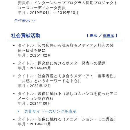
委員名：
インターンシッププログラム長期プロジェクト
コースコーディネータ委員
年月：
2019年04月 ～ 2019年10月
全件表示 >>
社会貢献活動
【 表示 ／
非表示
】
タイトル：
公共広告から読み取るメディアと社会の関
係〜日英を例に
年月：
2025年02月
タイトル：
探究祭におけるポスター発表への講評
年月：
2024年09月
タイトル：
社会課題と向き合うメディア：「当事者性」
「共感」というキーワードを中心に
年月：
2023年12月
タイトル：
映像に触れる（消しゴムハンコを使ったアニ
メーション制作WS）
年月：
2021年09月
外部サイトへのリンクを表示
タイトル：
映像に触れる（アニメーション・ミニ講義）
年月：
2019年11月