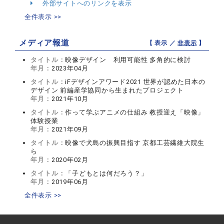
外部サイトへのリンクを表示
全件表示 >>
メディア報道
【 表示 ／
非表示
】
タイトル：
映像デザイン 利用可能性 多角的に検討
年月：
2023年04月
タイトル：
iFデザインアワード2021 世界が認めた日本の
デザイン 前編産学協同から生まれたプロジェクト
年月：
2021年10月
タイトル：
作って学ぶアニメの仕組み 教授迎え「映像」
体験授業
年月：
2021年09月
タイトル：
映像で犬島の振興目指す 京都工芸繊維大院生
ら
年月：
2020年02月
タイトル：
「子どもとは何だろう？」
年月：
2019年06月
全件表示 >>