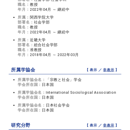
職名：
教授
年月：
2022年04月 ～ 継続中
所属：
関西学院大学
部署名：
社会学部
職名：
教授
年月：
2022年04月 ～ 継続中
所属：
近畿大学
部署名：
総合社会学部
職名：
准教授
年月：
2018年04月 ～ 2022年03月
所属学協会
【 表示 ／
非表示
】
所属学協会名：
「宗教と社会」学会
学会所在国：
日本国
所属学協会名：
International Sociological Association
学会所在国：
日本国
所属学協会名：
日本社会学会
学会所在国：
日本国
研究分野
【 表示 ／
非表示
】