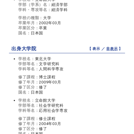
学部（学系）名：
経済学部
学科・専攻等名：
経済学科
学校の種類：
大学
卒業年月：
2002年03月
卒業区分：
卒業
国名：
日本国
出身大学院
【 表示 ／
非表示
】
学校名：
東北大学
学部等名：
文学研究科
学科等名：
人間科学専攻
修了課程：
博士課程
修了年月：
2009年03月
修了区分：
修了
国名：
日本国
学校名：
立命館大学
学部等名：
社会学研究科
学科等名：
応用社会学専攻
修了課程：
修士課程
修了年月：
2004年03月
修了区分：
修了
国名：
日本国