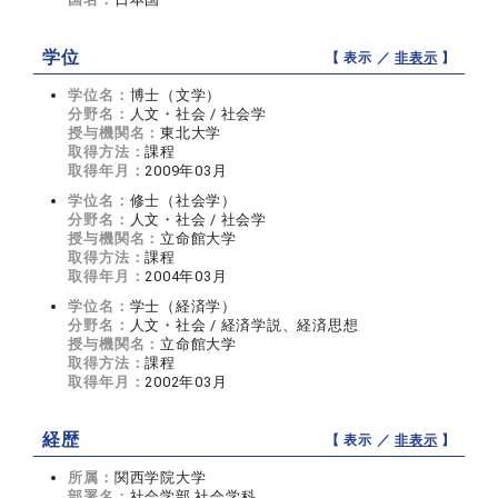
学位
【 表示 ／
非表示
】
学位名：
博士（文学）
分野名：
人文・社会 / 社会学
授与機関名：
東北大学
取得方法：
課程
取得年月：
2009年03月
学位名：
修士（社会学）
分野名：
人文・社会 / 社会学
授与機関名：
立命館大学
取得方法：
課程
取得年月：
2004年03月
学位名：
学士（経済学）
分野名：
人文・社会 / 経済学説、経済思想
授与機関名：
立命館大学
取得方法：
課程
取得年月：
2002年03月
経歴
【 表示 ／
非表示
】
所属：
関西学院大学
部署名：
社会学部 社会学科