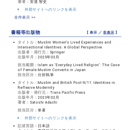
著者：
安達 智史
外部サイトへのリンクを表示
全件表示 >>
書籍等出版物
【 表示 ／
非表示
】
タイトル：
Muslim Women's Lived Experiences and
Intersectional Identities: A Global Perspective
出版者・発行元：
Springer
出版年月：
2025年03月
担当範囲：
Islam as ‘Everyday Lived Religion’: The Case
of Female Muslim Converts in Japan
担当区分：
分担執筆
タイトル：
Muslim and British Post-9/11: Identities in
Reflexive Modernity
出版者・発行元：
Trans Pacific Press
出版年月：
2023年02月
著者：
Satoshi Adachi
担当区分：
単著
外部サイトへのリンクを表示
記述言語：
日本語