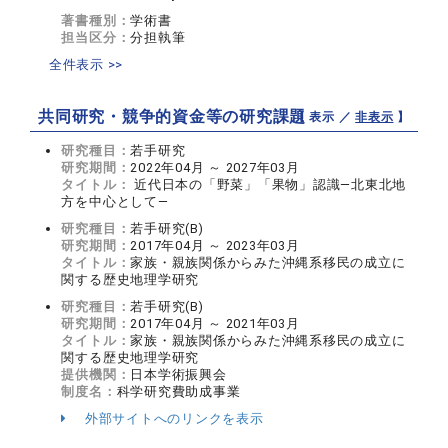
著書種別：
学術書
担当区分：
分担執筆
全件表示 >>
共同研究・競争的資金等の研究課題
【 表示 ／
非表示
】
研究種目：
若手研究
研究期間：
2022年04月 ～ 2027年03月
タイトル：
近代日本の「野菜」「果物」認識―北東北地
方を中心として―
研究種目：
若手研究(B)
研究期間：
2017年04月 ～ 2023年03月
タイトル：
家族・親族関係からみた沖縄系移民の成立に
関する歴史地理学研究
研究種目：
若手研究(B)
研究期間：
2017年04月 ～ 2021年03月
タイトル：
家族・親族関係からみた沖縄系移民の成立に
関する歴史地理学研究
提供機関：
日本学術振興会
制度名：
科学研究費助成事業
外部サイトへのリンクを表示