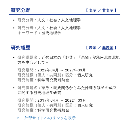
研究分野
【 表示 ／
非表示
】
研究分野：
人文・社会 / 人文地理学
研究分野：
人文・社会 / 人文地理学
キーワード：
歴史地理学
研究経歴
【 表示 ／
非表示
】
研究課題名：
近代日本の「野菜」「果物」認識―北東北地
方を中心として―
研究期間：
2022年04月 ～ 2027年03月
研究態様（個人・共同別）区分：
個人研究
研究制度：
科学研究費補助金
研究課題名：
家族・親族関係からみた沖縄系移民の成立
に関する歴史地理学研究
研究期間：
2017年04月 ～ 2022年03月
研究態様（個人・共同別）区分：
個人研究
研究制度：
科学研究費補助金
外部サイトへのリンクを表示