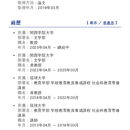
取得方法：
論文
取得年月：
2018年03月
経歴
【 表示 ／
非表示
】
所属：
関西学院大学
部署名：
文学部
職名：
教授
年月：
2025年04月 ～ 継続中
所属：
関西学院大学
部署名：
文学部
職名：
准教授
年月：
2022年04月 ～ 2025年03月
所属：
琉球大学
部署名：
教育学部 学校教育教員養成課程 社会科教育専修
講座
職名：
准教授
年月：
2018年04月 ～ 2022年03月
所属：
琉球大学
部署名：
教育学部 学校教育教員養成課程 社会科教育専修
講座
職名：
講師
年月：
2013年04月 ～ 2018年03月