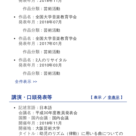
発表年月：
2018年11月
作品分類：
芸術活動
作品名：
全国大学音楽教育学会
発表年月：
2018年07月
作品分類：
芸術活動
作品名：
全国大学音楽教育学会
発表年月：
2017年01月
作品分類：
芸術活動
作品名：
2人のリサイタル
発表年月：
2010年03月
作品分類：
芸術活動
全件表示 >>
講演・口頭発表等
【 表示 ／
非表示
】
記述言語：
日本語
会議名：
平成30年度教員発表会
国際・国内会議：
国内会議
開催年月：
2018年11月
開催地：
大阪芸術大学
タイトル：
幼児のリズム（律動）に用いる曲についての