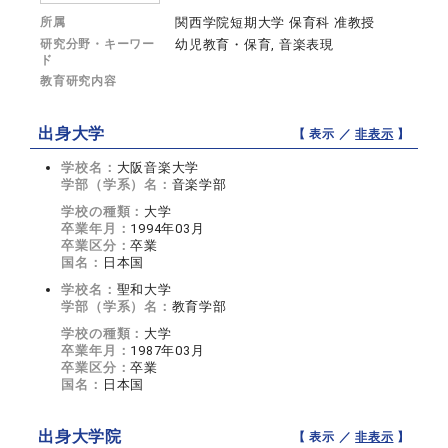
所属
関西学院短期大学 保育科 准教授
研究分野・キーワー
幼児教育・保育, 音楽表現
ド
教育研究内容
出身大学
【 表示 ／
非表示
】
学校名：
大阪音楽大学
学部（学系）名：
音楽学部
学校の種類：
大学
卒業年月：
1994年03月
卒業区分：
卒業
国名：
日本国
学校名：
聖和大学
学部（学系）名：
教育学部
学校の種類：
大学
卒業年月：
1987年03月
卒業区分：
卒業
国名：
日本国
出身大学院
【 表示 ／
非表示
】