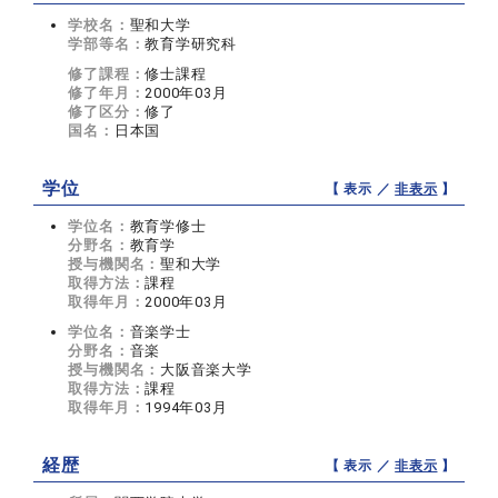
学校名：
聖和大学
学部等名：
教育学研究科
修了課程：
修士課程
修了年月：
2000年03月
修了区分：
修了
国名：
日本国
学位
【 表示 ／
非表示
】
学位名：
教育学修士
分野名：
教育学
授与機関名：
聖和大学
取得方法：
課程
取得年月：
2000年03月
学位名：
音楽学士
分野名：
音楽
授与機関名：
大阪音楽大学
取得方法：
課程
取得年月：
1994年03月
経歴
【 表示 ／
非表示
】