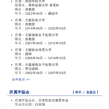
所属：
関西学院大学
部署名：
聖和短期大学 保育科
職名：
准教授
年月：
2022年04月 ～ 継続中
所属：
大阪芸術大学
職名：
准教授
年月：
2014年04月 ～ 2022年03月
所属：
大阪城南女子短期大学
職名：
准教授
年月：
2007年04月 ～ 2012年03月
所属：
大阪総合保育大学
職名：
講師
年月：
2006年04月 ～ 2014年03月
所属：
大阪城南女子短期大学
職名：
専任講師
年月：
2002年04月 ～ 2007年03月
全件表示 >>
所属学協会
【 表示 ／
非表示
】
所属学協会名：
日本乳幼児教育学会
学会所在国：
日本国