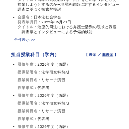
授業しようとするのか―地歴科教師に対するインタビュー
調査に基づく探索的検討
会議名：
日本法社会学会
発表年月日：
2022年05月21日
タイトル：
治療的司法における弁護士活動の現状と課題
－調査票とインタビューによる予備的検討
全件表示 >>
担当授業科目（学内）
【 表示 ／
非表示
】
履修年度：
2026年度（西暦）
提供部署名：
法学研究科前期
授業科目名：
リサーチ演習
授業形式：
代表者
履修年度：
2026年度（西暦）
提供部署名：
法学研究科前期
授業科目名：
リサーチ演習
授業形式：
代表者
履修年度：
2026年度（西暦）