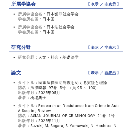
所属学協会
【 表示 ／
非表示
】
所属学協会名：
日本犯罪社会学会
学会所在国：
日本国
所属学協会名：
日本法社会学会
学会所在国：
日本国
研究分野
【 表示 ／
非表示
】
研究分野：
人文・社会 / 基礎法学
論文
【 表示 ／
非表示
】
タイトル：
民事法律扶助制度をめぐる実証と理論
誌名：
法律時報 97巻 5号 （頁 95 ～ 100）
出版年月：
2025年05月
著者：
橋場典子
タイトル：
Research on Desistance from Crime in Asia:
A Scoping Review
誌名：
ASIAN JOURNAL OF CRIMINOLOGY 21巻 1号
出版年月：
2025年11月
著者：
Suzuki, M; Sagara, S; Yamawaki, N; Hashiba, N