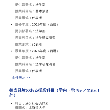
提供部署名：
法学部
授業科目名：
基本演習
授業形式：
代表者
履修年度：
2026年度（西暦）
提供部署名：
法学部
授業科目名：
法学研究演習I
授業形式：
代表者
履修年度：
2026年度（西暦）
提供部署名：
法学部
授業科目名：
法学研究演習I
授業形式：
代表者
全件表示 >>
担当経験のある授業科目（学内・学
【 表示 ／
非表示
】
外）
科目：
法と社会の諸相
機関名：
北海道大学