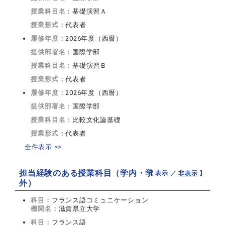
授業科目名：
基礎演習Ａ
授業形式：
代表者
履修年度：
2026年度（西暦）
提供部署名：
国際学部
授業科目名：
基礎演習Ｂ
授業形式：
代表者
履修年度：
2026年度（西暦）
提供部署名：
国際学部
授業科目名：
比較文化論基礎
授業形式：
代表者
全件表示 >>
担当経験のある授業科目（学内・学
【 表示 ／
非表示
】
外）
科目：
フランス語コミュニケーション
機関名：
滋賀県立大学
科目：
フランス語