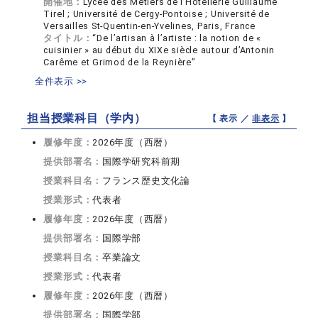
開催地：
Lycée des Métiers de l’Hôtellerie Guillaume
Tirel ; Université de Cergy-Pontoise ; Université de
Versailles St-Quentin-en-Yvelines, Paris, France
タイトル：
“De l’artisan à l’artiste : la notion de «
cuisinier » au début du XIXe siècle autour d’Antonin
Carême et Grimod de la Reynière”
全件表示 >>
担当授業科目（学内）
【 表示 ／
非表示
】
履修年度：
2026年度（西暦）
提供部署名：
国際学研究科前期
授業科目名：
フランス歴史文化論
授業形式：
代表者
履修年度：
2026年度（西暦）
提供部署名：
国際学部
授業科目名：
卒業論文
授業形式：
代表者
履修年度：
2026年度（西暦）
提供部署名：
国際学部