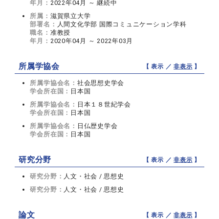
年月：
2022年04月 ～ 継続中
所属：
滋賀県立大学
部署名：
人間文化学部 国際コミュニケーション学科
職名：
准教授
年月：
2020年04月 ～ 2022年03月
所属学協会
【 表示 ／
非表示
】
所属学協会名：
社会思想史学会
学会所在国：
日本国
所属学協会名：
日本１８世紀学会
学会所在国：
日本国
所属学協会名：
日仏歴史学会
学会所在国：
日本国
研究分野
【 表示 ／
非表示
】
研究分野：
人文・社会 / 思想史
研究分野：
人文・社会 / 思想史
論文
【 表示 ／
非表示
】