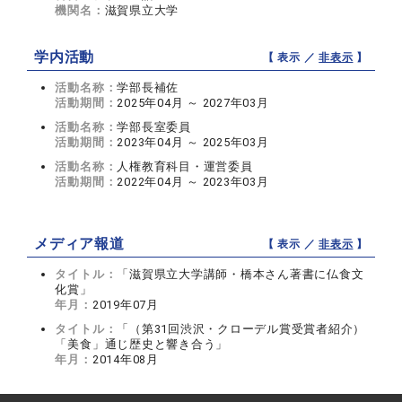
機関名：
滋賀県立大学
学内活動
【 表示 ／
非表示
】
活動名称：
学部長補佐
活動期間：
2025年04月 ～ 2027年03月
活動名称：
学部長室委員
活動期間：
2023年04月 ～ 2025年03月
活動名称：
人権教育科目・運営委員
活動期間：
2022年04月 ～ 2023年03月
メディア報道
【 表示 ／
非表示
】
タイトル：
「滋賀県立大学講師・橋本さん著書に仏食文
化賞」
年月：
2019年07月
タイトル：
「（第31回渋沢・クローデル賞受賞者紹介）
「美食」通じ歴史と響き合う」
年月：
2014年08月