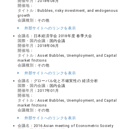
開催年月：
2018年08月
開催地：
タイトル：
Bubbles, risky investment, and endogenous
growth
会議種別：
その他
外部サイトへのリンクを表示
会議名：
日本経済学会 2018年度 春季大会
国際・国内会議：
国内会議
開催年月：
2018年06月
開催地：
タイトル：
Asset Bubbles, Unemployment, and Capital
market frictions
会議種別：
その他
外部サイトへのリンクを表示
会議名：
グローバル化と不確実性の 経済分析
国際・国内会議：
国内会議
開催年月：
2017年01月
開催地：
タイトル：
Asset Bubbles, Unemployment, and Capital
market frictions
会議種別：
その他
外部サイトへのリンクを表示
会議名：
2016 Asian meeting of Econometric Society