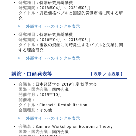
研究種目：
特別研究員奨励費
研究期間：
2018年04月 ～ 2021年03月
タイトル：
資産価格バブルと国際的労働市場に関する研
究
外部サイトへのリンクを表示
研究種目：
特別研究員奨励費
研究期間：
2016年04月 ～ 2018年03月
タイトル：
複数の資産に同時発生するバブルと失業に関
する理論研究
外部サイトへのリンクを表示
講演・口頭発表等
【 表示 ／
非表示
】
会議名：
日本経済学会 2019年度 秋季大会
国際・国内会議：
国内会議
開催年月：
2019年10月
開催地：
タイトル：
Financial Destabilization
会議種別：
その他
外部サイトへのリンクを表示
会議名：
Summer Workshop on Economic Theory
国際・国内会議：
国内会議