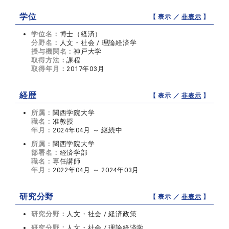
学位
【 表示 ／
非表示
】
学位名：
博士（経済）
分野名：
人文・社会 / 理論経済学
授与機関名：
神戸大学
取得方法：
課程
取得年月：
2017年03月
経歴
【 表示 ／
非表示
】
所属：
関西学院大学
職名：
准教授
年月：
2024年04月 ～ 継続中
所属：
関西学院大学
部署名：
経済学部
職名：
専任講師
年月：
2022年04月 ～ 2024年03月
研究分野
【 表示 ／
非表示
】
研究分野：
人文・社会 / 経済政策
研究分野：
人文・社会 / 理論経済学