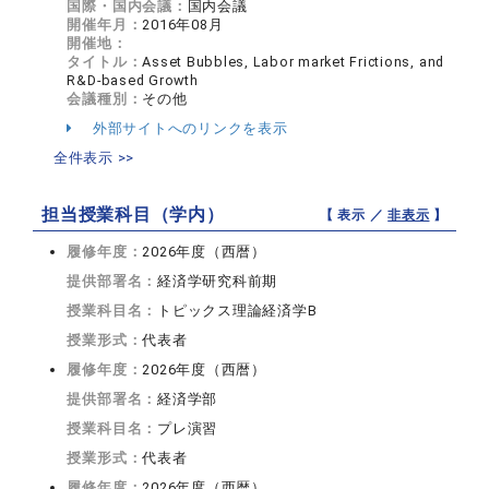
国際・国内会議：
国内会議
開催年月：
2016年08月
開催地：
タイトル：
Asset Bubbles, Labor market Frictions, and
R&D-based Growth
会議種別：
その他
外部サイトへのリンクを表示
全件表示 >>
担当授業科目（学内）
【 表示 ／
非表示
】
履修年度：
2026年度（西暦）
提供部署名：
経済学研究科前期
授業科目名：
トピックス理論経済学B
授業形式：
代表者
履修年度：
2026年度（西暦）
提供部署名：
経済学部
授業科目名：
プレ演習
授業形式：
代表者
履修年度：
2026年度（西暦）