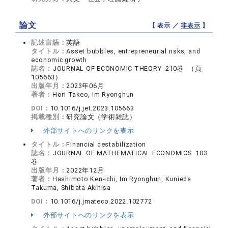
論文
【 表示 ／
非表示
】
記述言語：
英語
タイトル：
Asset bubbles, entrepreneurial risks, and
economic growth
誌名：
JOURNAL OF ECONOMIC THEORY 210巻 （頁
105663）
出版年月：
2023年06月
著者：
Hori Takeo, Im Ryonghun
DOI：
10.1016/j.jet.2023.105663
掲載種別：
研究論文（学術雑誌）
外部サイトへのリンクを表示
タイトル：
Financial destabilization
誌名：
JOURNAL OF MATHEMATICAL ECONOMICS 103
巻
出版年月：
2022年12月
著者：
Hashimoto Ken-ichi, Im Ryonghun, Kunieda
Takuma, Shibata Akihisa
DOI：
10.1016/j.jmateco.2022.102772
外部サイトへのリンクを表示