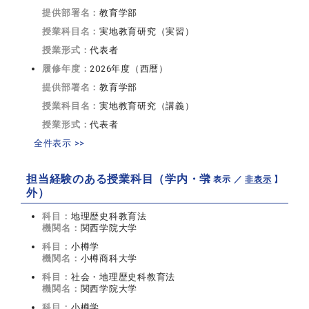
提供部署名：
教育学部
授業科目名：
実地教育研究（実習）
授業形式：
代表者
履修年度：
2026年度（西暦）
提供部署名：
教育学部
授業科目名：
実地教育研究（講義）
授業形式：
代表者
全件表示 >>
担当経験のある授業科目（学内・学
【 表示 ／
非表示
】
外）
科目：
地理歴史科教育法
機関名：
関西学院大学
科目：
小樽学
機関名：
小樽商科大学
科目：
社会・地理歴史科教育法
機関名：
関西学院大学
科目：
小樽学