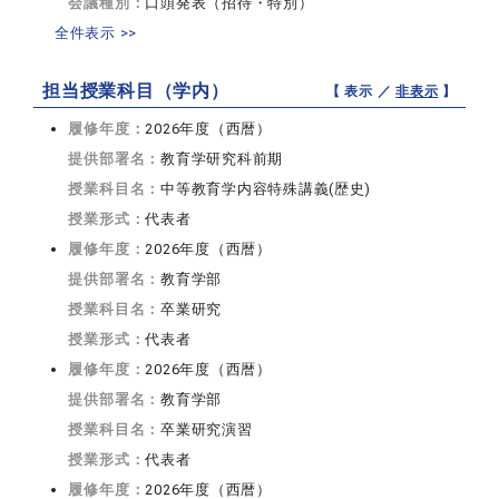
会議種別：
口頭発表（招待・特別）
全件表示 >>
担当授業科目（学内）
【 表示 ／
非表示
】
履修年度：
2026年度（西暦）
提供部署名：
教育学研究科前期
授業科目名：
中等教育学内容特殊講義(歴史)
授業形式：
代表者
履修年度：
2026年度（西暦）
提供部署名：
教育学部
授業科目名：
卒業研究
授業形式：
代表者
履修年度：
2026年度（西暦）
提供部署名：
教育学部
授業科目名：
卒業研究演習
授業形式：
代表者
履修年度：
2026年度（西暦）