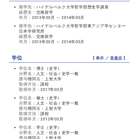
留学先：
ハイデルベルク大学哲学部歴史学講座
経歴名：
交換留学
年月：
2013年03月 ～ 2014年03月
留学先：
ハイデルベルク大学哲学部東アジア学センター
日本学研究所
経歴名：
交換留学
年月：
2013年03月 ～ 2014年03月
学位
【 表示 ／
非表示
】
学位名：
博士（史学）
分野名：
人文・社会 / 史学一般
授与機関名：
上智大学
取得方法：
課程
取得年月：
2017年03月
学位名：
修士（史学）
分野名：
人文・社会 / 史学一般
授与機関名：
上智大学
取得方法：
課程
取得年月：
2012年03月
学位名：
学士（史学）
分野名：
人文・社会 / 史学一般
授与機関名：
上智大学