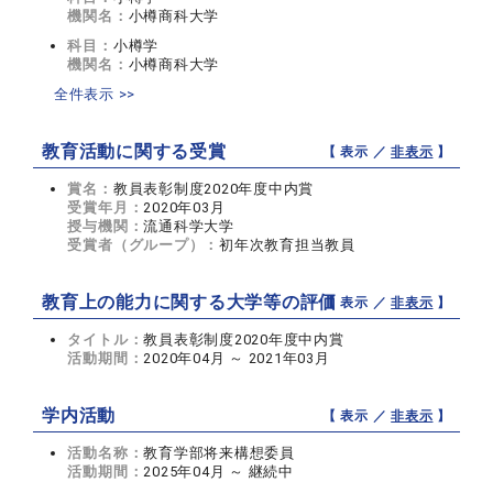
機関名：
小樽商科大学
科目：
小樽学
機関名：
小樽商科大学
全件表示 >>
教育活動に関する受賞
【 表示 ／
非表示
】
賞名：
教員表彰制度2020年度中内賞
受賞年月：
2020年03月
授与機関：
流通科学大学
受賞者（グループ）：
初年次教育担当教員
教育上の能力に関する大学等の評価
【 表示 ／
非表示
】
タイトル：
教員表彰制度2020年度中内賞
活動期間：
2020年04月 ～ 2021年03月
学内活動
【 表示 ／
非表示
】
活動名称：
教育学部将来構想委員
活動期間：
2025年04月 ～ 継続中