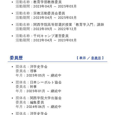
活動名称：
教育学部教務委員
活動期間：
2023年04月 ～ 2025年03月
活動名称：
宗教活動委員会委員
活動期間：
2023年04月 ～ 2025年03月
活動名称：
関西学院高等部選択授業「教育学入門」講師
活動期間：
2022年09月 ～ 2022年12月
活動名称：
千刈キャンプ運営委員
活動期間：
2022年04月 ～ 2023年03月
委員歴
【 表示 ／
非表示
】
団体名：
洋学史学会
委員名：
理事
年月：
2025年05月 ～ 継続中
団体名：
日本シーボルト協会
委員名：
幹事
年月：
2025年01月 ～ 継続中
団体名：
関西学院大学出版会
委員名：
編集委員
年月：
2024年06月 ～ 継続中
団体名：
洋学史学会