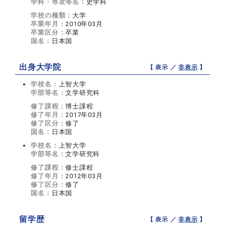
学科・専攻等名：
史学科
学校の種類：
大学
卒業年月：
2010年03月
卒業区分：
卒業
国名：
日本国
出身大学院
【 表示 ／
非表示
】
学校名：
上智大学
学部等名：
文学研究科
修了課程：
博士課程
修了年月：
2017年03月
修了区分：
修了
国名：
日本国
学校名：
上智大学
学部等名：
文学研究科
修了課程：
修士課程
修了年月：
2012年03月
修了区分：
修了
国名：
日本国
留学歴
【 表示 ／
非表示
】