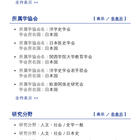
全件表示 >>
所属学協会
【 表示 ／
非表示
】
所属学協会名：
洋学史学会
学会所在国：
日本国
所属学協会名：
日本医史学会
学会所在国：
日本国
所属学協会名：
関西学院大学教育学会
学会所在国：
日本国
所属学協会名：
洋学史学会若手部会
学会所在国：
日本国
所属学協会名：
欧亜関係史研究会
学会所在国：
日本国
全件表示 >>
研究分野
【 表示 ／
非表示
】
研究分野：
人文・社会 / 史学一般
研究分野：
人文・社会 / 日本史