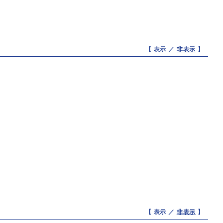
【 表示 ／
非表示
】
【 表示 ／
非表示
】