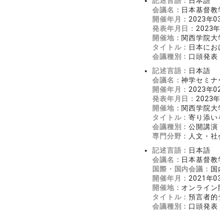
記述言語：
日本語
会議名：
日本基督教
開催年月：
2023年0
発表年月日：
2023
開催地：
関西学院大
タイトル：
日本にお
会議種別：
口頭発表
記述言語：
日本語
会議名：
神学セミナ
開催年月：
2023年0
発表年月日：
2023
開催地：
関西学院大
タイトル：
寄り添い
会議種別：
公開講演
専門分野：
人文・社会
記述言語：
日本語
会議名：
日本基督教
国際・国内会議：
国
開催年月：
2021年0
開催地：
オンライン
タイトル：
預言者的
会議種別：
口頭発表