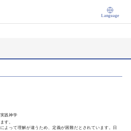
Language
 実践神学
います。
派によって理解が違うため、定義が困難だとされています。日