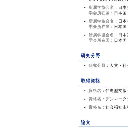
所属学協会名：
日本
学会所在国：
日本国
所属学協会名：
日本
学会所在国：
日本国
所属学協会名：
日本
学会所在国：
日本国
研究分野
研究分野：
人文・社会
取得資格
資格名：
伴走型支援
資格名：
デンマーク
資格名：
社会福祉主
論文