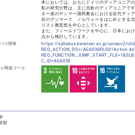
本においては、おもにドイツのディアコニア
私の研究分野は、主に北欧のディアコニアで
ター派のデンマー国民教会における近代ディ
在のデンマーク、ノルウェーをはじめとする
リスト教思想を中心としています。
また、フィールドワークを中心に、日本にお
点から検討しています。
バス情報
https://syllabus.kwansei.ac.jp/uniasv2/U
REQ_ACTION_DO=/AGA030PLS01Action.do
REQ_FUNCTION_JUMP_START_FLG=1&SLB
C_ID=AGA030
Gs 関連ゴール
学
学部