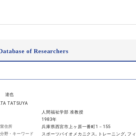
Database of Researchers
田 達也
TA TATSUYA
人間福祉学部 准教授
1983年
室住所
兵庫県西宮市上ヶ原一番町1－155
分野・キーワード
スポーツバイオメカニクス, トレーニング, フィ