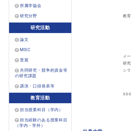
所属学協会
研究分野
教育
研究活動
論文
MISC
メー
受賞
研究
共同研究・競争的資金等
シラ
の研究課題
講演・口頭発表等
SD
教育活動
担当授業科目（学内）
担当経験のある授業科目
（学内・学外）