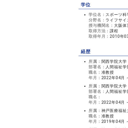
学位
学位名：
スポーツ科
分野名：
ライフサイエ
授与機関名：
大阪体
取得方法：
課程
取得年月：
2010年0
経歴
所属：
関西学院大学
部署名：
人間福祉学
職名：
准教授
年月：
2022年04月
所属：
関西学院大学
部署名：
人間福祉学
職名：
年月：
2022年04月
所属：
神戸医療福祉
職名：
准教授
年月：
2019年04月 