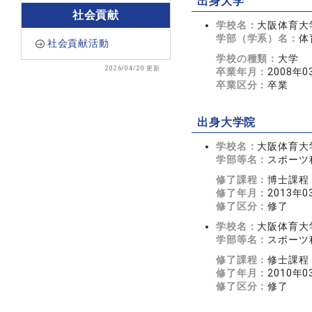
出身大学
社会貢献
学校名：
大阪体育大
学部（学系）名：
体
社会貢献活動
学校の種類：
大学
2026/04/20 更新
卒業年月：
2008年0
卒業区分：
卒業
出身大学院
学校名：
大阪体育大
学部等名：
スポーツ
修了課程：
博士課程
修了年月：
2013年0
修了区分：
修了
学校名：
大阪体育大
学部等名：
スポーツ
修了課程：
修士課程
修了年月：
2010年0
修了区分：
修了