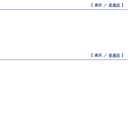
【 表示 ／
非表示
】
【 表示 ／
非表示
】