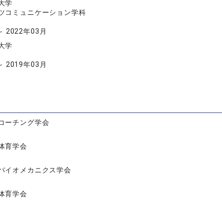
大学
ツコミュニケーション学科
～ 2022年03月
大学
～ 2019年03月
コーチング学会
体育学会
バイオメカニクス学会
体育学会