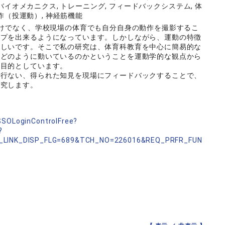
ツバイオメカニクス, トレーニング, フィードバックシステム, 体
動作（投運動）, 神経筋機能
だけでなく、学校現場の体育でも自分自身の動作を撮影するこ
ップを出来るようになっています。しかしながら、運動の特徴
難しいです。そこで私の研究は、体育科教育を中心に簡易的な
がどのように動いているのかということを運動学的な観点から
を目的としています。
を行ない、得られた知見を現場にフィードバックすることで、
研究します。
nSSOLoginControlFree?
?
_LINK_DISP_FLG=689&TCH_NO=226016&REQ_PRFR_FUN