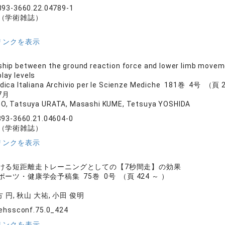
393-3660.22.04789-1
（学術雑誌）
リンクを表示
ship between the ground reaction force and lower limb moveme
play levels
dica Italiana Archivio per le Scienze Mediche 181巻 4号 （頁
7月
O, Tatsuya URATA, Masashi KUME, Tetsuya YOSHIDA
393-3660.21.04604-0
（学術雑誌）
リンクを表示
ける短距離走トレーニングとしての【7秒間走】の効果
ーツ・健康学会予稿集 75巻 0号 （頁 424 ～ ）
方 円, 秋山 大祐, 小田 俊明
ehssconf.75.0_424
リンクを表示