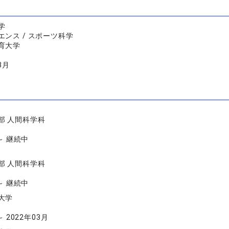
学
ンス / スポーツ科学
育大学
3月
部 人間科学科
 ～ 継続中
部 人間科学科
 ～ 継続中
大学
～ 2022年03月