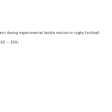
nt during experimental tackle motion in rugby football
 250 ～ 259）