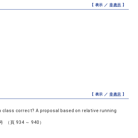
【 表示 ／
非表示
】
【 表示 ／
非表示
】
n class correct? A proposal based on relative running
12号 （頁 934 ～ 940）