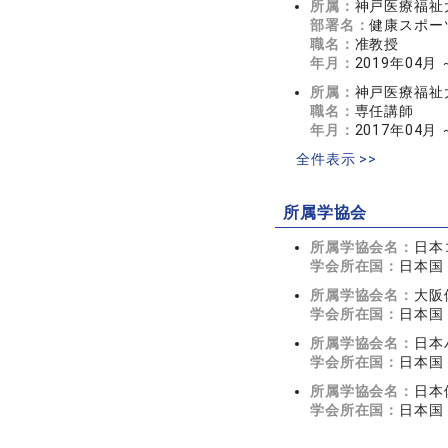
所属：
神戸医療福祉
部署名：
健康スポー
職名：
准教授
年月：
2019年04月 
所属：
神戸医療福祉
職名：
専任講師
年月：
2017年04月 
全件表示 >>
所属学協会
所属学協会名：
日本
学会所在国：
日本国
所属学協会名：
大阪
学会所在国：
日本国
所属学協会名：
日本
学会所在国：
日本国
所属学協会名：
日本
学会所在国：
日本国