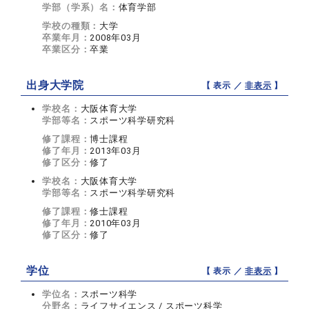
学部（学系）名：
体育学部
学校の種類：
大学
卒業年月：
2008年03月
卒業区分：
卒業
出身大学院
【 表示 ／
非表示
】
学校名：
大阪体育大学
学部等名：
スポーツ科学研究科
修了課程：
博士課程
修了年月：
2013年03月
修了区分：
修了
学校名：
大阪体育大学
学部等名：
スポーツ科学研究科
修了課程：
修士課程
修了年月：
2010年03月
修了区分：
修了
学位
【 表示 ／
非表示
】
学位名：
スポーツ科学
分野名：
ライフサイエンス / スポーツ科学