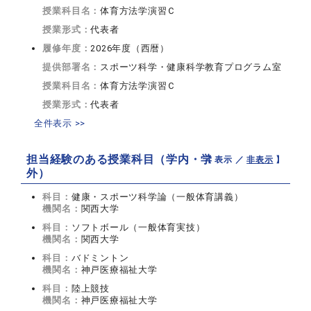
授業科目名：
体育方法学演習Ｃ
授業形式：
代表者
履修年度：
2026年度（西暦）
提供部署名：
スポーツ科学・健康科学教育プログラム室
授業科目名：
体育方法学演習Ｃ
授業形式：
代表者
全件表示 >>
担当経験のある授業科目（学内・学
【 表示 ／
非表示
】
外）
科目：
健康・スポーツ科学論（一般体育講義）
機関名：
関西大学
科目：
ソフトボール（一般体育実技）
機関名：
関西大学
科目：
バドミントン
機関名：
神戸医療福祉大学
科目：
陸上競技
機関名：
神戸医療福祉大学