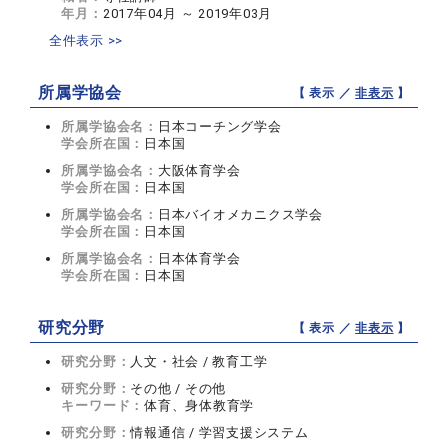
年月：
2017年04月 ～ 2019年03月
全件表示 >>
所属学協会
【 表示 ／
非表示
】
所属学協会名：
日本コーチング学会
学会所在国：
日本国
所属学協会名：
大阪体育学会
学会所在国：
日本国
所属学協会名：
日本バイオメカニクス学会
学会所在国：
日本国
所属学協会名：
日本体育学会
学会所在国：
日本国
研究分野
【 表示 ／
非表示
】
研究分野：
人文・社会 / 教育工学
研究分野：
その他 / その他
キーワード：
体育、身体教育学
研究分野：
情報通信 / 学習支援システム