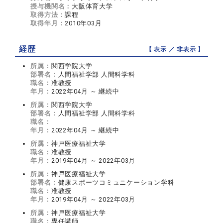
授与機関名：
大阪体育大学
取得方法：
課程
取得年月：
2010年03月
経歴
【 表示 ／
非表示
】
所属：
関西学院大学
部署名：
人間福祉学部 人間科学科
職名：
准教授
年月：
2022年04月 ～ 継続中
所属：
関西学院大学
部署名：
人間福祉学部 人間科学科
職名：
年月：
2022年04月 ～ 継続中
所属：
神戸医療福祉大学
職名：
准教授
年月：
2019年04月 ～ 2022年03月
所属：
神戸医療福祉大学
部署名：
健康スポーツコミュニケーション学科
職名：
准教授
年月：
2019年04月 ～ 2022年03月
所属：
神戸医療福祉大学
職名：
専任講師