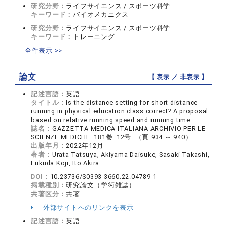
研究分野：
ライフサイエンス / スポーツ科学
キーワード：
バイオメカニクス
研究分野：
ライフサイエンス / スポーツ科学
キーワード：
トレーニング
全件表示 >>
論文
【 表示 ／
非表示
】
記述言語：
英語
タイトル：
Is the distance setting for short distance
running in physical education class correct? A proposal
based on relative running speed and running time
誌名：
GAZZETTA MEDICA ITALIANA ARCHIVIO PER LE
SCIENZE MEDICHE 181巻 12号 （頁 934 ～ 940）
出版年月：
2022年12月
著者：
Urata Tatsuya, Akiyama Daisuke, Sasaki Takashi,
Fukuda Koji, Ito Akira
DOI：
10.23736/S0393-3660.22.04789-1
掲載種別：
研究論文（学術雑誌）
共著区分：
共著
外部サイトへのリンクを表示
記述言語：
英語