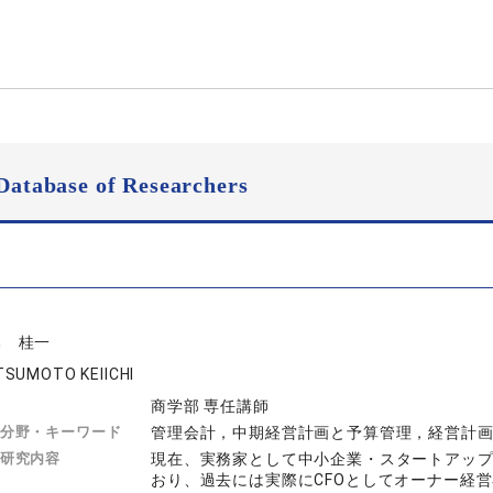
Database of Researchers
本 桂一
SUMOTO KEIICHI
商学部 専任講師
分野・キーワード
管理会計，中期経営計画と予算管理，経営計
研究内容
現在、実務家として中小企業・スタートアッ
おり、過去には実際にCFOとしてオーナー経