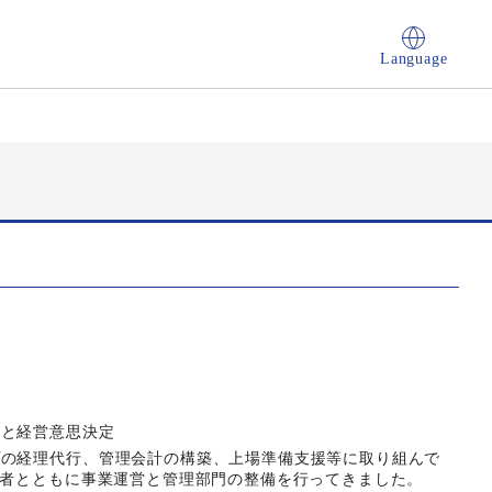
Language
画と経営意思決定
プの経理代行、管理会計の構築、上場準備支援等に取り組んで
営者とともに事業運営と管理部門の整備を行ってきました。