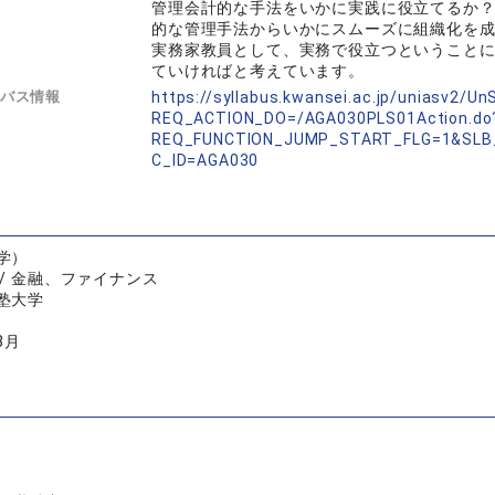
管理会計的な手法をいかに実践に役立てるか
的な管理手法からいかにスムーズに組織化を
実務家教員として、実務で役立つということ
ていければと考えています。
バス情報
https://syllabus.kwansei.ac.jp/uniasv2/U
REQ_ACTION_DO=/AGA030PLS01Action.do
REQ_FUNCTION_JUMP_START_FLG=1&SLB
C_ID=AGA030
学）
/ 金融、ファイナンス
塾大学
3月