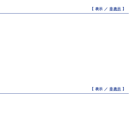
【 表示 ／
非表示
】
【 表示 ／
非表示
】