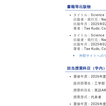
書籍等出版物
タイトル：
Science 
出版者・発行元：
Na
出版年月：
2025年0
著者：
Tae Kudo, C
タイトル：
Science 
出版者・発行元：
Na
出版年月：
2025年0
著者：
Tae Kudo, C
外部サイトへの
担当授業科目（学内
履修年度：
2026年
提供部署名：
工学部
授業科目名：
英語AII
授業形式：
代表者
履修年度：
2026年