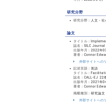
研究分野
研究分野：
人文・社会
論文
タイトル：
Implemen
誌名：
SILC Journ
出版年月：
2022年0
著者：
Connor Edwa
外部サイトへの
記述言語：
英語
タイトル：
Facilita
誌名：
CALL-EJ 2
出版年月：
2021年0
著者：
Connor Edwa
掲載種別：
研究論文
外部サイトへの