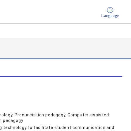
Language
nology, Pronunciation pedagogy, Computer-assisted
on pedagogy
ng technology to facilitate student communication and