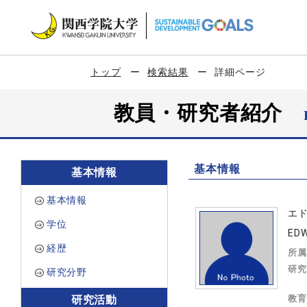
トップ
検索結果
詳細ページ
教員・研究者紹介
基本情報
基本情報
基本情報
エ
学位
ED
経歴
所属
研究
研究分野
教育
研究活動