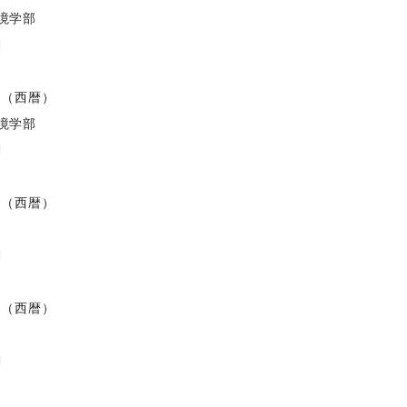
境学部
I
度（西暦）
境学部
I
度（西暦）
I
度（西暦）
I