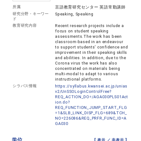
所属
言語教育研究センター 英語常勤講師
研究分野・キーワー
Speaking, Speaking
ド
教育研究内容
Recent research projects include a
focus on student speaking
assessments.The work has been
classroom-based in an endeavour
to support students' confidence and
improvement in their speaking skills
and abilities. In addition, due to the
Corona virus the work has also
concentrated on materials being
multi-modal to adapt to various
instructional platforms.
シラバス情報
https://syllabus.kwansei.ac.jp/unias
v2/UnSSOLoginControlFree?
REQ_ACTION_DO=/AGA030PLS01Act
ion.do?
REQ_FUNCTION_JUMP_START_FLG
=1&SLB_LINK_DISP_FLG=689&TCH_
NO=226086&REQ_PRFR_FUNC_ID=A
GA030
学位
【 表示 ／
非表示
】