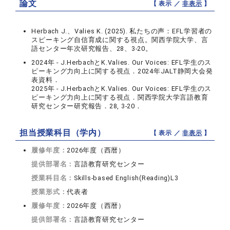
論文
【 表示 ／
非表示
】
Herbach J.、Valies K. (2025). 私たちの声：EFL学習者の
スピーキング自信育成に関する視点。関西学院大学、言
語センター年次研究報告、28、3-20。
2024年 - J.HerbachとK.Valies. Our Voices: EFL学生のス
ピーキング力向上に関する視点．2024年JALT静岡大会発
表資料．
2025年 - J.HerbachとK.Valies. Our Voices: EFL学生のス
ピーキング力向上に関する視点．関西学院大学言語教育
研究センター研究報告．28, 3-20．
担当授業科目（学内）
【 表示 ／
非表示
】
履修年度：
2026年度（西暦）
提供部署名：
言語教育研究センター
授業科目名：
Skills-based English(Reading)L3
授業形式：
代表者
履修年度：
2026年度（西暦）
提供部署名：
言語教育研究センター