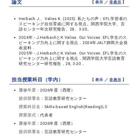
論文
【 表示 ／
非表示
】
Herbach J.、Valies K. (2025). 私たちの声：EFL学習者の
スピーキング自信育成に関する視点。関西学院大学、言
語センター年次研究報告、28、3-20。
2024年 - J.HerbachとK.Valies. Our Voices: EFL学生のス
ピーキング力向上に関する視点．2024年JALT静岡大会発
表資料．
2025年 - J.HerbachとK.Valies. Our Voices: EFL学生のス
ピーキング力向上に関する視点．関西学院大学言語教育
研究センター研究報告．28, 3-20．
担当授業科目（学内）
【 表示 ／
非表示
】
履修年度：
2026年度（西暦）
提供部署名：
言語教育研究センター
授業科目名：
Skills-based English(Reading)L3
授業形式：
代表者
履修年度：
2026年度（西暦）
提供部署名：
言語教育研究センター