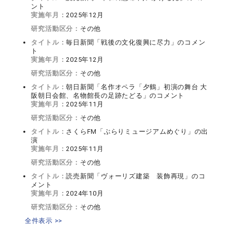
ント
実施年月：
2025年12月
研究活動区分：
その他
タイトル：
毎日新聞「戦後の文化復興に尽力」のコメン
ト
実施年月：
2025年12月
研究活動区分：
その他
タイトル：
朝日新聞「名作オペラ「夕鶴」初演の舞台 大
阪朝日会館、名物館長の足跡たどる」のコメント
実施年月：
2025年11月
研究活動区分：
その他
タイトル：
さくらFM「ぶらりミュージアムめぐり」の出
演
実施年月：
2025年11月
研究活動区分：
その他
タイトル：
読売新聞「ヴォーリズ建築 装飾再現」のコ
メント
実施年月：
2024年10月
研究活動区分：
その他
全件表示 >>