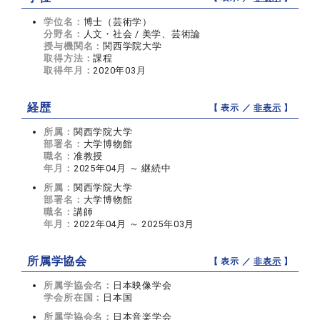
学位名：
博士（芸術学）
分野名：
人文・社会 / 美学、芸術論
授与機関名：
関西学院大学
取得方法：
課程
取得年月：
2020年03月
経歴
【 表示 ／
非表示
】
所属：
関西学院大学
部署名：
大学博物館
職名：
准教授
年月：
2025年04月 ～ 継続中
所属：
関西学院大学
部署名：
大学博物館
職名：
講師
年月：
2022年04月 ～ 2025年03月
所属学協会
【 表示 ／
非表示
】
所属学協会名：
日本映像学会
学会所在国：
日本国
所属学協会名：
日本音楽学会