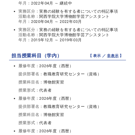
年月：
2022年04月 ～ 継続中
実務区分：
実務の経験を有する者についての特記事項
活動名称：
関西学院大学博物館学芸アシスタント
年月：
2020年04月 ～ 2022年03月
実務区分：
実務の経験を有する者についての特記事項
活動名称：
関西学院大学博物館学芸アシスタント
年月：
2015年12月 ～ 2019年03月
担当授業科目（学内）
【 表示 ／
非表示
】
履修年度：
2026年度（西暦）
提供部署名：
教職教育研究センター（資格）
授業科目名：
博物館実習
授業形式：
代表者
履修年度：
2026年度（西暦）
提供部署名：
教職教育研究センター（資格）
授業科目名：
博物館実習
授業形式：
代表者
履修年度：
2026年度（西暦）