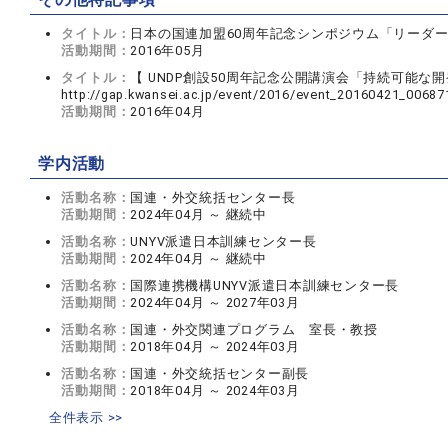
タイトル：
日本の国連加盟60周年記念シンポジウム「リーダ
活動期間：
2016年05月
タイトル：
【 UNDP創設50周年記念公開講演会「持続可能な
http://gap.kwansei.ac.jp/event/2016/event_20160421_00687
活動期間：
2016年04月
学内活動
活動名称：
国連・外交統括センター長
活動期間：
2024年04月 ～ 継続中
活動名称：
UNYV派遣日本訓練センター長
活動期間：
2024年04月 ～ 継続中
活動名称：
国際連携機構UNYV派遣日本訓練センター長
活動期間：
2024年04月 ～ 2027年03月
活動名称：
国連・外交関連プログラム 室長・教授
活動期間：
2018年04月 ～ 2024年03月
活動名称：
国連・外交統括センター副長
活動期間：
2018年04月 ～ 2024年03月
全件表示 >>