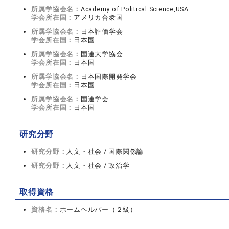
所属学協会名：
Academy of Political Science,USA
学会所在国：
アメリカ合衆国
所属学協会名：
日本評価学会
学会所在国：
日本国
所属学協会名：
国連大学協会
学会所在国：
日本国
所属学協会名：
日本国際開発学会
学会所在国：
日本国
所属学協会名：
国連学会
学会所在国：
日本国
研究分野
研究分野：
人文・社会 / 国際関係論
研究分野：
人文・社会 / 政治学
取得資格
資格名：
ホームヘルパー（２級）