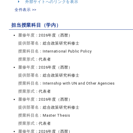
外部サイトへのリンクを表示
全件表示 >>
担当授業科目（学内）
履修年度：
2026年度（西暦）
提供部署名：
総合政策研究科修士
授業科目名：
International Public Policy
授業形式：
代表者
履修年度：
2026年度（西暦）
提供部署名：
総合政策研究科修士
授業科目名：
Internship with UN and Other Agencies
授業形式：
代表者
履修年度：
2026年度（西暦）
提供部署名：
総合政策研究科修士
授業科目名：
Master Thesis
授業形式：
代表者
履修年度：
2026年度（西暦）