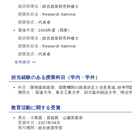
提供部署名：
総合政策研究科修士
授業科目名：
Research Seminar
授業形式：
代表者
履修年度：
2026年度（西暦）
提供部署名：
総合政策研究科修士
授業科目名：
Research Seminar
授業形式：
代表者
全件表示 >>
担当経験のある授業科目（学内・学外）
科目：
開発援助政策、国際機関の政策決定と合意形成, 紛争問
機関名：
国連大学、東京工業大学、旧大阪外国語大学、明治学院
教育活動に関する受賞
賞名：
小島賞：奨励賞 山藤英梨奈
受賞年月：
2021年04月
授与機関：
総合政策学部