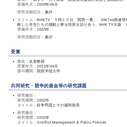
実施年月：
2009年06月
研究活動区分：
書評
タイトル：
NHKTV ５時１０分「関西一番」 UNITes国
験した学生たちの感動と夢を現実を語り合う。NHK TV大阪 
実施年月：
2005年
研究活動区分：
書評
受賞
賞名：
名誉教授
受賞年月：
2022年04月
授与機関：
関西学院大学
共同研究・競争的資金等の研究課題
研究種目：
研究期間：
2002年
タイトル：
紛争問題とその援助政策
研究種目：
研究期間：
2002年
タイトル：
Conflict Management & Public Policies