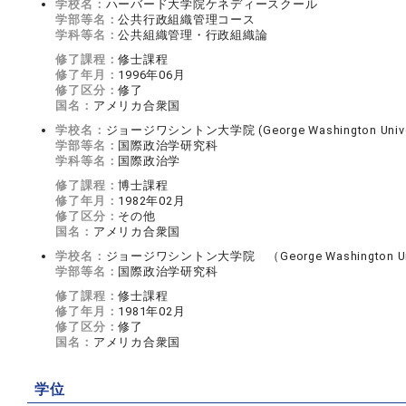
学校名：
ハーバード大学院ケネディースクール
学部等名：
公共行政組織管理コース
学科等名：
公共組織管理・行政組織論
修了課程：
修士課程
修了年月：
1996年06月
修了区分：
修了
国名：
アメリカ合衆国
学校名：
ジョージワシントン大学院 (George Washington Univer
学部等名：
国際政治学研究科
学科等名：
国際政治学
修了課程：
博士課程
修了年月：
1982年02月
修了区分：
その他
国名：
アメリカ合衆国
学校名：
ジョージワシントン大学院 （George Washington Univ
学部等名：
国際政治学研究科
修了課程：
修士課程
修了年月：
1981年02月
修了区分：
修了
国名：
アメリカ合衆国
学位