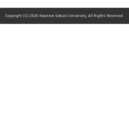
Copyright (C) 2025 Kwansei Gakuin University, All Rights Reserved.