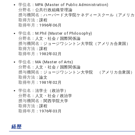
学位名：
MPA (Master of Public Administration)
分野名：
公共行政組織管理論
授与機関名：
ハーバード大学院ケネディースクール（アメリカ
取得方法：
課程
取得年月：
1996年06月
学位名：
M.Phil (Master of Philosophy)
分野名：
人文・社会 / 国際関係論
授与機関名：
ジョージワシントン大学院（アメリカ合衆国）
取得方法：
課程
取得年月：
1982年02月
学位名：
MA (Master of Arts)
分野名：
人文・社会 / 国際関係論
授与機関名：
ジョージワシントン大学院 （アメリカ合衆国）
取得方法：
論文
取得年月：
1981年02月
学位名：
法学士（政治学）
分野名：
人文・社会 / 政治学
授与機関名：
関西学院大学
取得方法：
課程
取得年月：
1976年03月
経歴