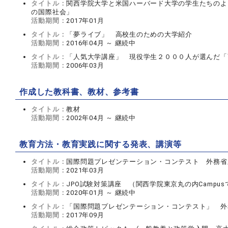
タイトル：
関西学院大学と米国ハーバード大学の学生たちのよ
の国際社会」
活動期間：
2017年01月
タイトル：
「夢ライブ」 高校生のための大学紹介
活動期間：
2016年04月 ～ 継続中
タイトル：
「人気大学講座」 現役学生２０００人が選んだ「
活動期間：
2006年03月
作成した教科書、教材、参考書
タイトル：
教材
活動期間：
2002年04月 ～ 継続中
教育方法・教育実践に関する発表、講演等
タイトル：
国際問題プレゼンテーション・コンテスト 外務省
活動期間：
2021年03月
タイトル：
JPO試験対策講座 （関西学院東京丸の内Campu
活動期間：
2020年01月 ～ 継続中
タイトル：
「国際問題プレゼンテーション・コンテスト」 外
活動期間：
2017年09月