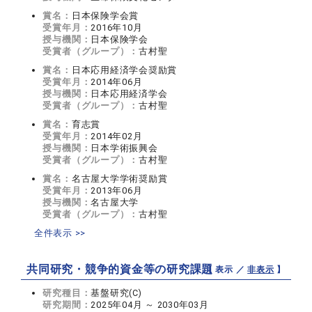
賞名：
日本保険学会賞
受賞年月：
2016年10月
授与機関：
日本保険学会
受賞者（グループ）：
古村聖
賞名：
日本応用経済学会奨励賞
受賞年月：
2014年06月
授与機関：
日本応用経済学会
受賞者（グループ）：
古村聖
賞名：
育志賞
受賞年月：
2014年02月
授与機関：
日本学術振興会
受賞者（グループ）：
古村聖
賞名：
名古屋大学学術奨励賞
受賞年月：
2013年06月
授与機関：
名古屋大学
受賞者（グループ）：
古村聖
全件表示 >>
共同研究・競争的資金等の研究課題
【 表示 ／
非表示
】
研究種目：
基盤研究(C)
研究期間：
2025年04月 ～ 2030年03月