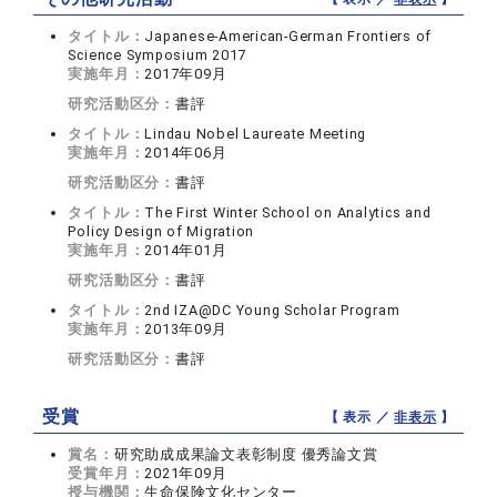
タイトル：
Japanese-American-German Frontiers of
Science Symposium 2017
実施年月：
2017年09月
研究活動区分：
書評
タイトル：
Lindau Nobel Laureate Meeting
実施年月：
2014年06月
研究活動区分：
書評
タイトル：
The First Winter School on Analytics and
Policy Design of Migration
実施年月：
2014年01月
研究活動区分：
書評
タイトル：
2nd IZA@DC Young Scholar Program
実施年月：
2013年09月
研究活動区分：
書評
受賞
【 表示 ／
非表示
】
賞名：
研究助成成果論文表彰制度 優秀論文賞
受賞年月：
2021年09月
授与機関：
生命保険文化センター