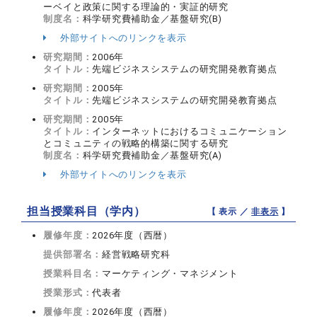
ーベイと政策に関する理論的・実証的研究
制度名：
科学研究費補助金／基盤研究(B)
外部サイトへのリンクを表示
研究期間：
2006年
タイトル：
先端ビジネスシステムの研究開発教育拠点
研究期間：
2005年
タイトル：
先端ビジネスシステムの研究開発教育拠点
研究期間：
2005年
タイトル：
インターネットにおけるコミュニケーション
とコミュニティの戦略的構築に関する研究
制度名：
科学研究費補助金／基盤研究(A)
外部サイトへのリンクを表示
担当授業科目（学内）
【 表示 ／
非表示
】
履修年度：
2026年度（西暦）
提供部署名：
経営戦略研究科
授業科目名：
マーケティング・マネジメント
授業形式：
代表者
履修年度：
2026年度（西暦）