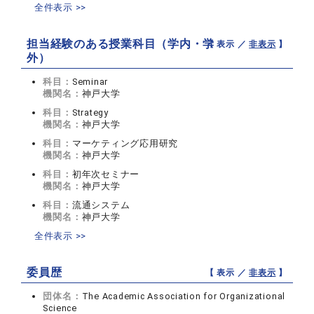
全件表示 >>
担当経験のある授業科目（学内・学
【 表示 ／
非表示
】
外）
科目：
Seminar
機関名：
神戸大学
科目：
Strategy
機関名：
神戸大学
科目：
マーケティング応用研究
機関名：
神戸大学
科目：
初年次セミナー
機関名：
神戸大学
科目：
流通システム
機関名：
神戸大学
全件表示 >>
委員歴
【 表示 ／
非表示
】
団体名：
The Academic Association for Organizational
Science