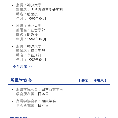
所属：
神戸大学
部署名：
大学院経営学研究科
職名：
助教授
年月：
1999年04月
所属：
神戸大学
部署名：
経営学部
職名：
助教授
年月：
1994年08月
所属：
神戸大学
部署名：
経営学部
職名：
専任講師
年月：
1992年04月
全件表示 >>
所属学協会
【 表示 ／
非表示
】
所属学協会名：
日本商業学会
学会所在国：
日本国
所属学協会名：
組織学会
学会所在国：
日本国