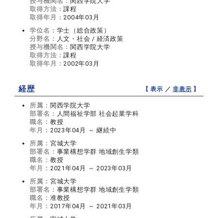
授与機関名：
関西学院大学
取得方法：
課程
取得年月：
2004年03月
学位名：
学士（総合政策）
分野名：
人文・社会 / 経済政策
授与機関名：
関西学院大学
取得方法：
課程
取得年月：
2002年03月
経歴
【 表示 ／
非表示
】
所属：
関西学院大学
部署名：
人間福祉学部 社会起業学科
職名：
教授
年月：
2023年04月 ～ 継続中
所属：
宮城大学
部署名：
事業構想学群 地域創生学類
職名：
教授
年月：
2021年04月 ～ 2023年03月
所属：
宮城大学
部署名：
事業構想学群 地域創生学類
職名：
准教授
年月：
2017年04月 ～ 2021年03月