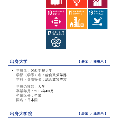
出身大学
【 表示 ／
非表示
】
学校名：
関西学院大学
学部（学系）名：
総合政策学部
学科・専攻等名：
総合政策専攻
学校の種類：
大学
卒業年月：
2002年03月
卒業区分：
卒業
国名：
日本国
出身大学院
【 表示 ／
非表示
】