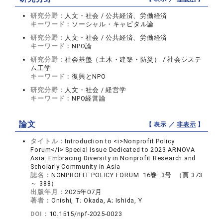
研究分野：
人文・社会 / 公共経済、労働経済
キーワード：
ソーシャル・キャピタル論
研究分野：
人文・社会 / 公共経済、労働経済
キーワード：
NPO論
研究分野：
社会基盤（土木・建築・防災） / 社会システ
ム工学
キーワード：
復興とNPO
研究分野：
人文・社会 / 経営学
キーワード：
NPO経営論
論文
【 表示 ／
非表示
】
タイトル：
Introduction to <i>Nonprofit Policy
Forum</i> Special Issue Dedicated to 2023 ARNOVA
Asia: Embracing Diversity in Nonprofit Research and
Scholarly Community in Asia
誌名：
NONPROFIT POLICY FORUM 16巻 3号 （頁 373
～ 388）
出版年月：
2025年07月
著者：
Onishi, T; Okada, A; Ishida, Y
DOI：
10.1515/npf-2025-0023