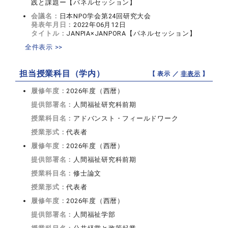
践と課題ー【パネルセッション】
会議名：
日本NPO学会第24回研究大会
発表年月日：
2022年06月12日
タイトル：
JANPIA×JANPORA【パネルセッション】
全件表示 >>
担当授業科目（学内）
【 表示 ／
非表示
】
履修年度：
2026年度（西暦）
提供部署名：
人間福祉研究科前期
授業科目名：
アドバンスト・フィールドワーク
授業形式：
代表者
履修年度：
2026年度（西暦）
提供部署名：
人間福祉研究科前期
授業科目名：
修士論文
授業形式：
代表者
履修年度：
2026年度（西暦）
提供部署名：
人間福祉学部