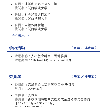
科目：
非営利マネジメント論
機関名：
関西学院大学
科目：
社会起業入門演習
機関名：
関西学院大学
科目：
自治体経営論
機関名：
関西学院大学
全件表示 >>
学内活動
【 表示 ／
非表示
】
活動名称：
人権教育科目・運営委員
活動期間：
2024年04月 ～ 2025年03月
委員歴
【 表示 ／
非表示
】
委員名：
宮城県公益認定等委員会 委員長
年月：
2022年06月
団体名：
宮城県
委員名：
みやぎ地域復興支援助成金選考委員会委員
【2021年5月～2022年5月】