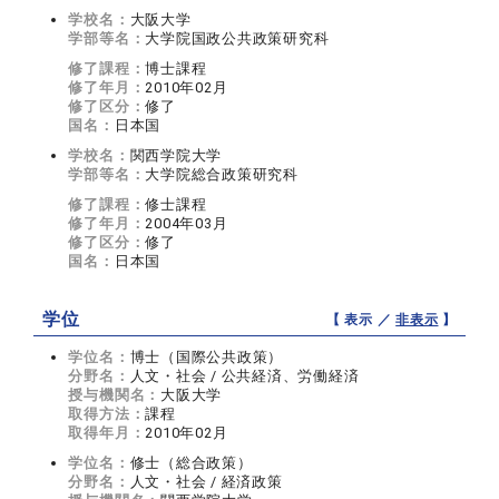
学校名：
大阪大学
学部等名：
大学院国政公共政策研究科
修了課程：
博士課程
修了年月：
2010年02月
修了区分：
修了
国名：
日本国
学校名：
関西学院大学
学部等名：
大学院総合政策研究科
修了課程：
修士課程
修了年月：
2004年03月
修了区分：
修了
国名：
日本国
学位
【 表示 ／
非表示
】
学位名：
博士（国際公共政策）
分野名：
人文・社会 / 公共経済、労働経済
授与機関名：
大阪大学
取得方法：
課程
取得年月：
2010年02月
学位名：
修士（総合政策）
分野名：
人文・社会 / 経済政策