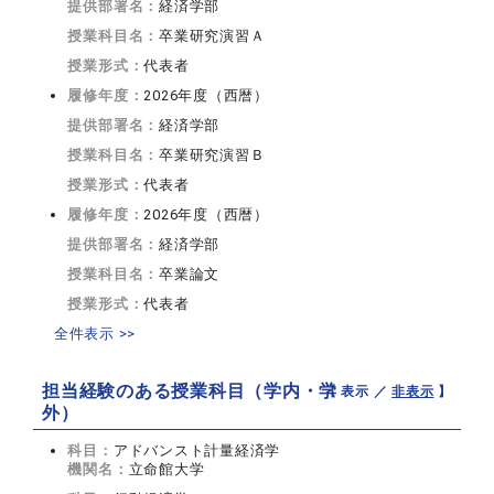
提供部署名：
経済学部
授業科目名：
卒業研究演習Ａ
授業形式：
代表者
履修年度：
2026年度（西暦）
提供部署名：
経済学部
授業科目名：
卒業研究演習Ｂ
授業形式：
代表者
履修年度：
2026年度（西暦）
提供部署名：
経済学部
授業科目名：
卒業論文
授業形式：
代表者
全件表示 >>
担当経験のある授業科目（学内・学
【 表示 ／
非表示
】
外）
科目：
アドバンスト計量経済学
機関名：
立命館大学