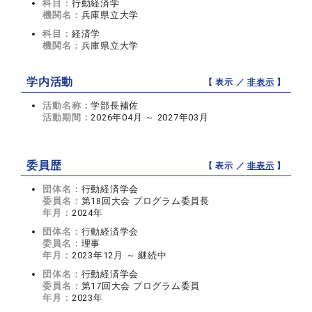
科目：
行動経済学
機関名：
兵庫県立大学
科目：
経済学
機関名：
兵庫県立大学
学内活動
【 表示 ／
非表示
】
活動名称：
学部長補佐
活動期間：
2026年04月 ～ 2027年03月
委員歴
【 表示 ／
非表示
】
団体名：
行動経済学会
委員名：
第18回大会 プログラム委員長
年月：
2024年
団体名：
行動経済学会
委員名：
理事
年月：
2023年12月 ～ 継続中
団体名：
行動経済学会
委員名：
第17回大会 プログラム委員
年月：
2023年