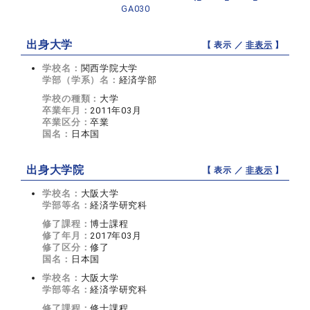
GA030
出身大学
【 表示 ／
非表示
】
学校名：
関西学院大学
学部（学系）名：
経済学部
学校の種類：
大学
卒業年月：
2011年03月
卒業区分：
卒業
国名：
日本国
出身大学院
【 表示 ／
非表示
】
学校名：
大阪大学
学部等名：
経済学研究科
修了課程：
博士課程
修了年月：
2017年03月
修了区分：
修了
国名：
日本国
学校名：
大阪大学
学部等名：
経済学研究科
修了課程：
修士課程