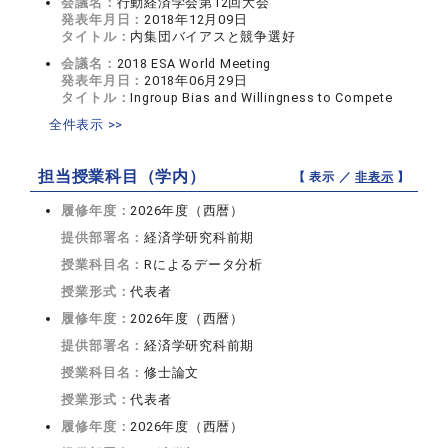
会議名：
行動経済学会第12回大会
発表年月日：
2018年12月09日
タイトル：
内集団バイアスと競争選好
会議名：
2018 ESA World Meeting
発表年月日：
2018年06月29日
タイトル：
Ingroup Bias and Willingness to Compete
全件表示 >>
担当授業科目（学内）
【 表示 ／
非表示
】
履修年度：
2026年度（西暦）
提供部署名：
経済学研究科前期
授業科目名：
Rによるデータ分析
授業形式：
代表者
履修年度：
2026年度（西暦）
提供部署名：
経済学研究科前期
授業科目名：
修士論文
授業形式：
代表者
履修年度：
2026年度（西暦）