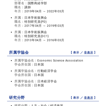
部署名：
国際商経学部
職名：
講師
年月：
2019年04月 ～ 2022年03月
所属：
日本学術振興会
職名：
特別研究員(PD)
年月：
2017年04月 ～ 2019年03月
所属：
日本学術振興会
職名：
特別研究員(DC1)
年月：
2013年04月 ～ 2016年03月
所属学協会
【 表示 ／
非表示
】
所属学協会名：
Economic Science Association
学会所在国：
日本国
所属学協会名：
行動経済学会
学会所在国：
日本国
所属学協会名：
日本経済学会
学会所在国：
日本国
研究分野
【 表示 ／
非表示
】
研究分野：
人文・社会 / 経済政策