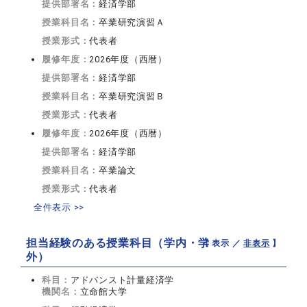
提供部署名：
経済学部
授業科目名：
卒業研究演習Ａ
授業形式：
代表者
履修年度：
2026年度（西暦）
提供部署名：
経済学部
授業科目名：
卒業研究演習Ｂ
授業形式：
代表者
履修年度：
2026年度（西暦）
提供部署名：
経済学部
授業科目名：
卒業論文
授業形式：
代表者
全件表示 >>
担当経験のある授業科目（学内・学
【 表示 ／
非表示
】
外）
科目：
アドバンスト計量経済学
機関名：
立命館大学