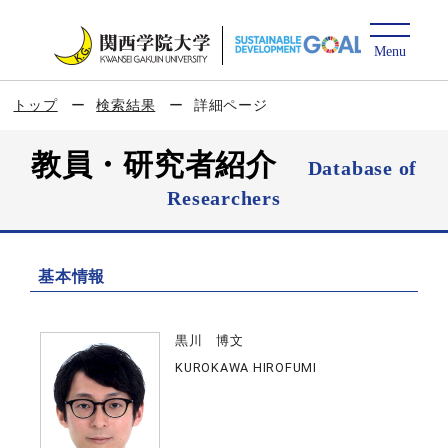
トップ
検索結果
詳細ページ
教員・研究者紹介
Database of
Researchers
基本情報
黒川 博文
KUROKAWA HIROFUMI