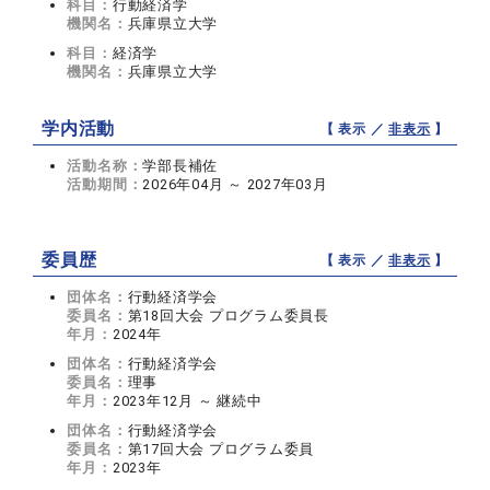
科目：
行動経済学
機関名：
兵庫県立大学
科目：
経済学
機関名：
兵庫県立大学
学内活動
【 表示 ／
非表示
】
活動名称：
学部長補佐
活動期間：
2026年04月 ～ 2027年03月
委員歴
【 表示 ／
非表示
】
団体名：
行動経済学会
委員名：
第18回大会 プログラム委員長
年月：
2024年
団体名：
行動経済学会
委員名：
理事
年月：
2023年12月 ～ 継続中
団体名：
行動経済学会
委員名：
第17回大会 プログラム委員
年月：
2023年