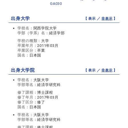
GA030
出身大学
【 表示 ／
非表示
】
学校名：
関西学院大学
学部（学系）名：
経済学部
学校の種類：
大学
卒業年月：
2011年03月
卒業区分：
卒業
国名：
日本国
出身大学院
【 表示 ／
非表示
】
学校名：
大阪大学
学部等名：
経済学研究科
修了課程：
博士課程
修了年月：
2017年03月
修了区分：
修了
国名：
日本国
学校名：
大阪大学
学部等名：
経済学研究科
修了課程：
修士課程