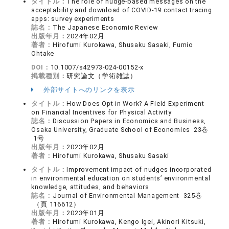
タイトル：
The role of nudge-based messages on the
acceptability and download of COVID-19 contact tracing
apps: survey experiments
誌名：
The Japanese Economic Review
出版年月：
2024年02月
著者：
Hirofumi Kurokawa, Shusaku Sasaki, Fumio
Ohtake
DOI：
10.1007/s42973-024-00152-x
掲載種別：
研究論文（学術雑誌）
外部サイトへのリンクを表示
タイトル：
How Does Opt-in Work? A Field Experiment
on Financial Incentives for Physical Activity
誌名：
Discussion Papers in Economics and Business,
Osaka University, Graduate School of Economics 23巻
1号
出版年月：
2023年02月
著者：
Hirofumi Kurokawa, Shusaku Sasaki
タイトル：
Improvement impact of nudges incorporated
in environmental education on students’ environmental
knowledge, attitudes, and behaviors
誌名：
Journal of Environmental Management 325巻
（頁 116612）
出版年月：
2023年01月
著者：
Hirofumi Kurokawa, Kengo Igei, Akinori Kitsuki,