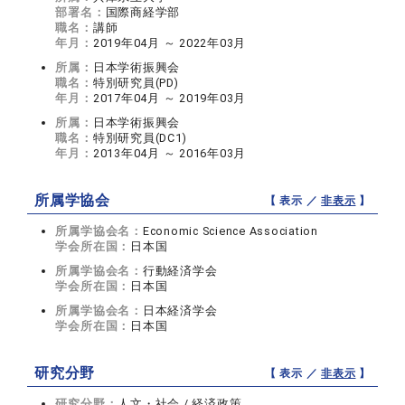
部署名：
国際商経学部
職名：
講師
年月：
2019年04月 ～ 2022年03月
所属：
日本学術振興会
職名：
特別研究員(PD)
年月：
2017年04月 ～ 2019年03月
所属：
日本学術振興会
職名：
特別研究員(DC1)
年月：
2013年04月 ～ 2016年03月
所属学協会
【 表示 ／
非表示
】
所属学協会名：
Economic Science Association
学会所在国：
日本国
所属学協会名：
行動経済学会
学会所在国：
日本国
所属学協会名：
日本経済学会
学会所在国：
日本国
研究分野
【 表示 ／
非表示
】
研究分野：
人文・社会 / 経済政策