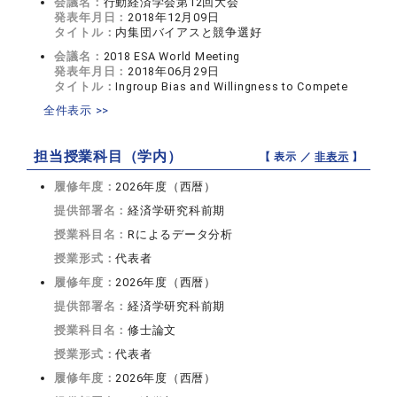
会議名：
行動経済学会第12回大会
発表年月日：
2018年12月09日
タイトル：
内集団バイアスと競争選好
会議名：
2018 ESA World Meeting
発表年月日：
2018年06月29日
タイトル：
Ingroup Bias and Willingness to Compete
全件表示 >>
担当授業科目（学内）
【 表示 ／
非表示
】
履修年度：
2026年度（西暦）
提供部署名：
経済学研究科前期
授業科目名：
Rによるデータ分析
授業形式：
代表者
履修年度：
2026年度（西暦）
提供部署名：
経済学研究科前期
授業科目名：
修士論文
授業形式：
代表者
履修年度：
2026年度（西暦）