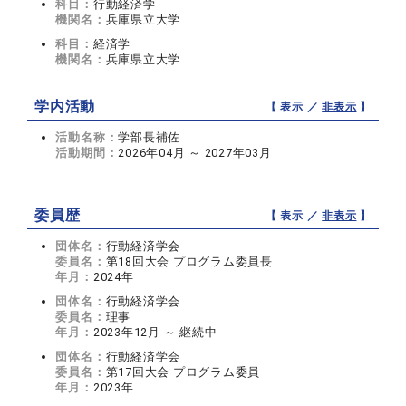
科目：
行動経済学
機関名：
兵庫県立大学
科目：
経済学
機関名：
兵庫県立大学
学内活動
【 表示 ／
非表示
】
活動名称：
学部長補佐
活動期間：
2026年04月 ～ 2027年03月
委員歴
【 表示 ／
非表示
】
団体名：
行動経済学会
委員名：
第18回大会 プログラム委員長
年月：
2024年
団体名：
行動経済学会
委員名：
理事
年月：
2023年12月 ～ 継続中
団体名：
行動経済学会
委員名：
第17回大会 プログラム委員
年月：
2023年