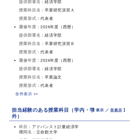
提供部署名：
経済学部
授業科目名：
卒業研究演習Ａ
授業形式：
代表者
履修年度：
2026年度（西暦）
提供部署名：
経済学部
授業科目名：
卒業研究演習Ｂ
授業形式：
代表者
履修年度：
2026年度（西暦）
提供部署名：
経済学部
授業科目名：
卒業論文
授業形式：
代表者
全件表示 >>
担当経験のある授業科目（学内・学
【 表示 ／
非表示
】
外）
科目：
アドバンスト計量経済学
機関名：
立命館大学