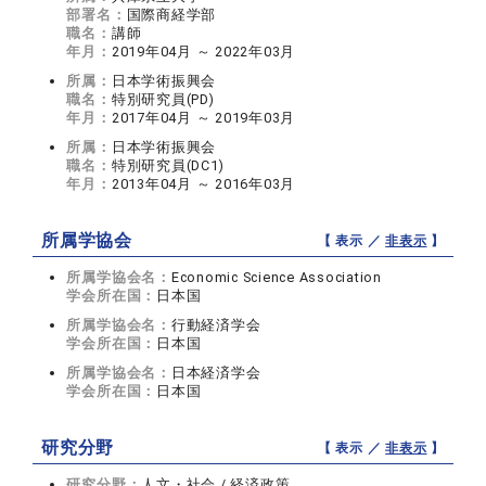
部署名：
国際商経学部
職名：
講師
年月：
2019年04月 ～ 2022年03月
所属：
日本学術振興会
職名：
特別研究員(PD)
年月：
2017年04月 ～ 2019年03月
所属：
日本学術振興会
職名：
特別研究員(DC1)
年月：
2013年04月 ～ 2016年03月
所属学協会
【 表示 ／
非表示
】
所属学協会名：
Economic Science Association
学会所在国：
日本国
所属学協会名：
行動経済学会
学会所在国：
日本国
所属学協会名：
日本経済学会
学会所在国：
日本国
研究分野
【 表示 ／
非表示
】
研究分野：
人文・社会 / 経済政策