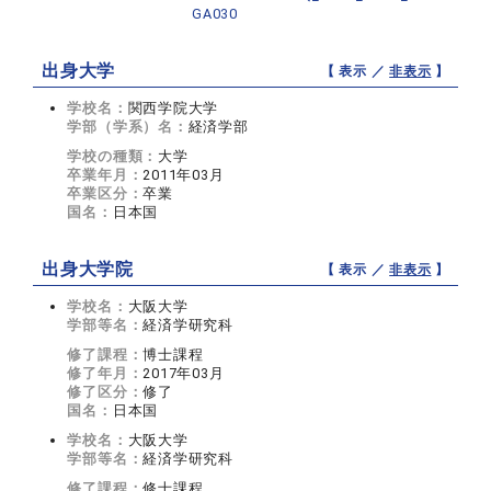
GA030
出身大学
【 表示 ／
非表示
】
学校名：
関西学院大学
学部（学系）名：
経済学部
学校の種類：
大学
卒業年月：
2011年03月
卒業区分：
卒業
国名：
日本国
出身大学院
【 表示 ／
非表示
】
学校名：
大阪大学
学部等名：
経済学研究科
修了課程：
博士課程
修了年月：
2017年03月
修了区分：
修了
国名：
日本国
学校名：
大阪大学
学部等名：
経済学研究科
修了課程：
修士課程