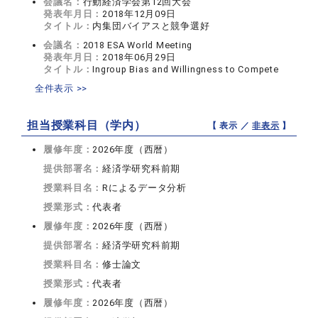
会議名：
行動経済学会第12回大会
発表年月日：
2018年12月09日
タイトル：
内集団バイアスと競争選好
会議名：
2018 ESA World Meeting
発表年月日：
2018年06月29日
タイトル：
Ingroup Bias and Willingness to Compete
全件表示 >>
担当授業科目（学内）
【 表示 ／
非表示
】
履修年度：
2026年度（西暦）
提供部署名：
経済学研究科前期
授業科目名：
Rによるデータ分析
授業形式：
代表者
履修年度：
2026年度（西暦）
提供部署名：
経済学研究科前期
授業科目名：
修士論文
授業形式：
代表者
履修年度：
2026年度（西暦）