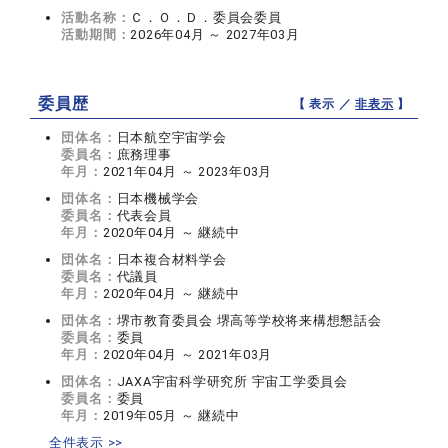
活動名称：
Ｃ．Ｏ．Ｄ．委員会委員
活動期間：
2026年04月 ～ 2027年03月
委員歴
【 表示 ／
非表示
】
団体名：
日本航空宇宙学会
委員名：
庶務理事
年月：
2021年04月 ～ 2023年03月
団体名：
日本機械学会
委員名：
代表会員
年月：
2020年04月 ～ 継続中
団体名：
日本複合材料学会
委員名：
代議員
年月：
2020年04月 ～ 継続中
団体名：
堺市教育委員会 堺高等学校将来構想懇話会
委員名：
委員
年月：
2020年04月 ～ 2021年03月
団体名：
JAXA宇宙科学研究所 宇宙工学委員会
委員名：
委員
年月：
2019年05月 ～ 継続中
全件表示 >>