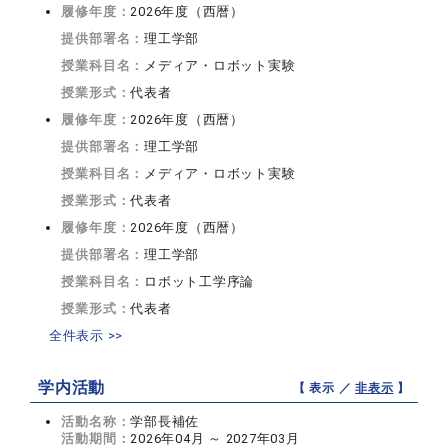
履修年度：
2026年度（西暦）
提供部署名：
理工学部
授業科目名：
メディア・ロボット実験
授業形式：
代表者
履修年度：
2026年度（西暦）
提供部署名：
理工学部
授業科目名：
メディア・ロボット実験
授業形式：
代表者
履修年度：
2026年度（西暦）
提供部署名：
理工学部
授業科目名：
ロボット工学序論
授業形式：
代表者
全件表示 >>
学内活動
【 表示 ／
非表示
】
活動名称：
学部長補佐
活動期間：
2026年04月 ～ 2027年03月