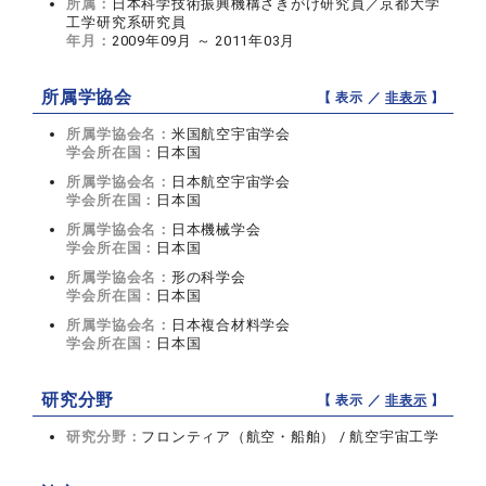
所属：
日本科学技術振興機構さきがけ研究員／京都大学
工学研究系研究員
年月：
2009年09月 ～ 2011年03月
所属学協会
【 表示 ／
非表示
】
所属学協会名：
米国航空宇宙学会
学会所在国：
日本国
所属学協会名：
日本航空宇宙学会
学会所在国：
日本国
所属学協会名：
日本機械学会
学会所在国：
日本国
所属学協会名：
形の科学会
学会所在国：
日本国
所属学協会名：
日本複合材料学会
学会所在国：
日本国
研究分野
【 表示 ／
非表示
】
研究分野：
フロンティア（航空・船舶） / 航空宇宙工学