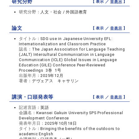
研究分野
【 表示 ／
非表示
】
研究分野：
人文・社会 / 外国語教育
論文
【 表示 ／
非表示
】
タイトル：
SDG use in Japanese University EFL:
Internationalization and Classroom Practice
誌名：
The Japan Association for Language Teaching
(JALT) Intercultural Communication in Language
Communication (ICLE) Global Issues in Language
Education (GILE) Conference Peer-Reviewed
Proceedings 3巻 1号
出版年月：
2025年12月
著者：
デヴェアス キャサリン
講演・口頭発表等
【 表示 ／
非表示
】
記述言語：
英語
会議名：
Kwansei Gakuin University SPS Professional
Development Conference
発表年月日：
2025年10月18日
タイトル：
Bringing the benefits of the outdoors to
academic English