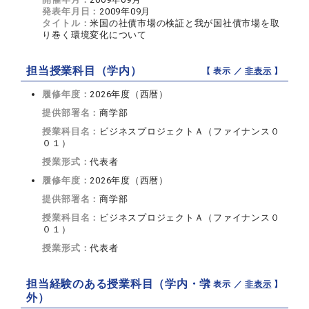
発表年月日：
2009年09月
タイトル：
米国の社債市場の検証と我が国社債市場を取
り巻く環境変化について
担当授業科目（学内）
【 表示 ／
非表示
】
履修年度：
2026年度（西暦）
提供部署名：
商学部
授業科目名：
ビジネスプロジェクトＡ（ファイナンス０
０１）
授業形式：
代表者
履修年度：
2026年度（西暦）
提供部署名：
商学部
授業科目名：
ビジネスプロジェクトＡ（ファイナンス０
０１）
授業形式：
代表者
担当経験のある授業科目（学内・学
【 表示 ／
非表示
】
外）