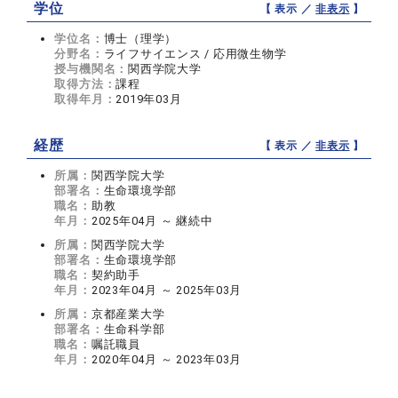
学位
【 表示 ／
非表示
】
学位名：
博士（理学）
分野名：
ライフサイエンス / 応用微生物学
授与機関名：
関西学院大学
取得方法：
課程
取得年月：
2019年03月
経歴
【 表示 ／
非表示
】
所属：
関西学院大学
部署名：
生命環境学部
職名：
助教
年月：
2025年04月 ～ 継続中
所属：
関西学院大学
部署名：
生命環境学部
職名：
契約助手
年月：
2023年04月 ～ 2025年03月
所属：
京都産業大学
部署名：
生命科学部
職名：
嘱託職員
年月：
2020年04月 ～ 2023年03月