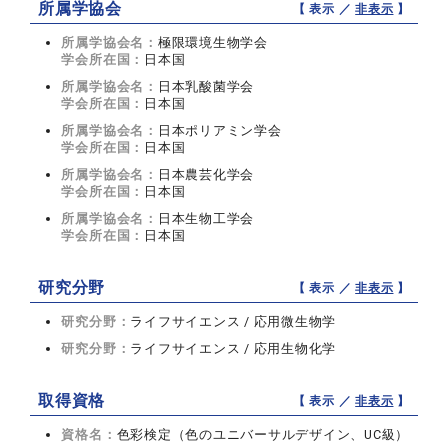
所属学協会
【 表示 ／
非表示
】
所属学協会名：
極限環境生物学会
学会所在国：
日本国
所属学協会名：
日本乳酸菌学会
学会所在国：
日本国
所属学協会名：
日本ポリアミン学会
学会所在国：
日本国
所属学協会名：
日本農芸化学会
学会所在国：
日本国
所属学協会名：
日本生物工学会
学会所在国：
日本国
研究分野
【 表示 ／
非表示
】
研究分野：
ライフサイエンス / 応用微生物学
研究分野：
ライフサイエンス / 応用生物化学
取得資格
【 表示 ／
非表示
】
資格名：
色彩検定（色のユニバーサルデザイン、UC級）