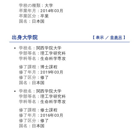
学校の種類：
大学
卒業年月：
2014年03月
卒業区分：
卒業
国名：
日本国
出身大学院
【 表示 ／
非表示
】
学校名：
関西学院大学
学部等名：
理工学研究科
学科等名：
生命科学専攻
修了課程：
博士課程
修了年月：
2019年03月
修了区分：
修了
国名：
日本国
学校名：
関西学院大学
学部等名：
理工学研究科
学科等名：
生命科学専攻
修了課程：
修士課程
修了年月：
2016年03月
修了区分：
修了
国名：
日本国