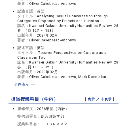
著者：
Oliver Cakebread-Andrews
記述言語：
英語
タイトル：
Analysing Casual Conversation through
Categories Proposed by Francis and Hunston
誌名：
Kwansei Gakuin University Humanities Review 28
巻 （頁 127 ～ 153）
出版年月：
2024年02月
著者：
Oliver Cakebread-Andrews
記述言語：
英語
タイトル：
Teacher Perspectives on Corpora as a
Classroom Tool
誌名：
Kwansei Gakuin University Humanities Review 28
巻 （頁 111 ～ 125）
出版年月：
2023年02月
著者：
Oliver Cakebread-Andrews, Mark Donnellan
全件表示 >>
担当授業科目（学内）
【 表示 ／
非表示
】
履修年度：
2026年度（西暦）
提供部署名：
総合政策学部
授業科目名：
ＥＣ３Ｒｅａｄ