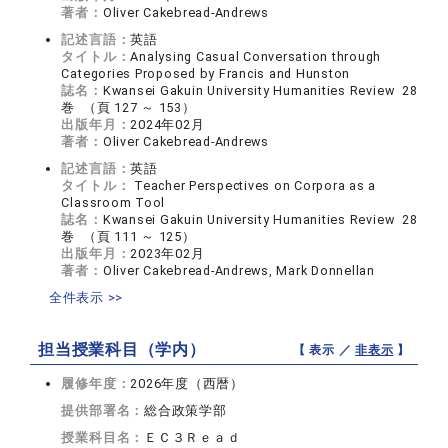
著者：
Oliver Cakebread-Andrews
記述言語：
英語
タイトル：
Analysing Casual Conversation through
Categories Proposed by Francis and Hunston
誌名：
Kwansei Gakuin University Humanities Review 28
巻 （頁 127 ～ 153）
出版年月：
2024年02月
著者：
Oliver Cakebread-Andrews
記述言語：
英語
タイトル：
Teacher Perspectives on Corpora as a
Classroom Tool
誌名：
Kwansei Gakuin University Humanities Review 28
巻 （頁 111 ～ 125）
出版年月：
2023年02月
著者：
Oliver Cakebread-Andrews, Mark Donnellan
全件表示 >>
担当授業科目（学内）
【 表示 ／
非表示
】
履修年度：
2026年度（西暦）
提供部署名：
総合政策学部
授業科目名：
ＥＣ３Ｒｅａｄ