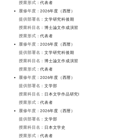
授業形式：
代表者
履修年度：
2026年度（西暦）
提供部署名：
文学研究科後期
授業科目名：
博士論文作成演習
授業形式：
代表者
履修年度：
2026年度（西暦）
提供部署名：
文学研究科後期
授業科目名：
博士論文作成演習
授業形式：
代表者
履修年度：
2026年度（西暦）
提供部署名：
文学部
授業科目名：
日本文学作品研究I
授業形式：
代表者
履修年度：
2026年度（西暦）
提供部署名：
文学部
授業科目名：
日本文学史
授業形式：
代表者